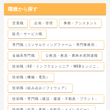
職種から探す
営業職
企画・管理
事務・アシスタント
販売・サービス職
専門職（コンサルティングファーム・専門事務所・監査法人）
金融系専門職
公務員・教員・農林水産関連職
技術職（SE・インフラエンジニア・WEBエンジニア）
技術職（機械・電気）
技術職（組み込みソフトウェア）
技術職・専門職（建設・建築・不動産・プラント・工場）
技術職（化学・素材・化粧品・トイレタリー）