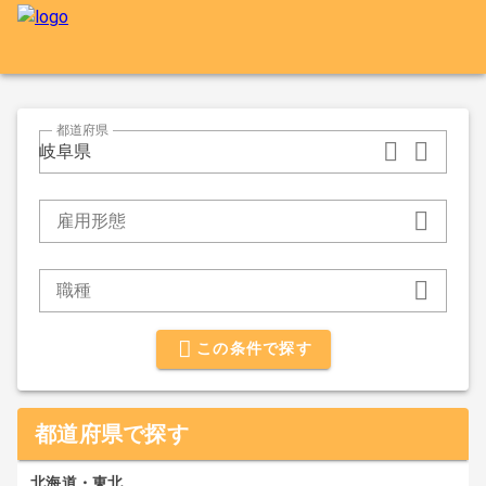
都道府県
岐阜県
雇用形態
職種
この条件で探す
都道府県で探す
北海道・東北