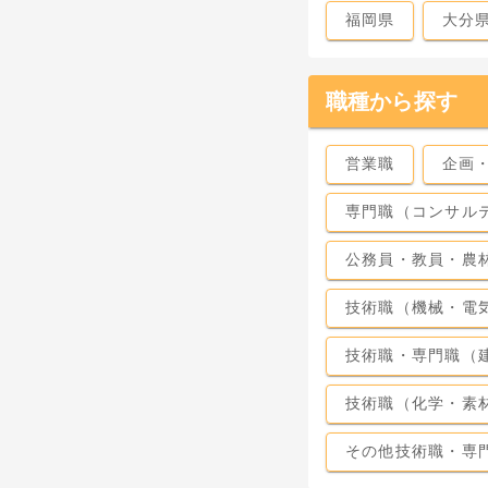
福岡県
大分
職種から探す
営業職
企画
専門職（コンサル
公務員・教員・農
技術職（機械・電
技術職・専門職（
技術職（化学・素
その他技術職・専