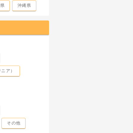
島県
沖縄県
ジニア）
その他