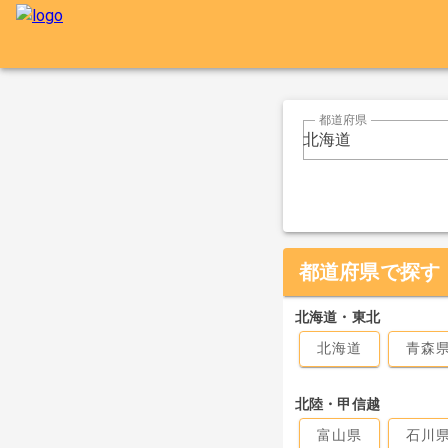
都道府県
北海道
都道府県で探す
北海道・東北
北海道
青森
北陸・甲信越
富山県
石川