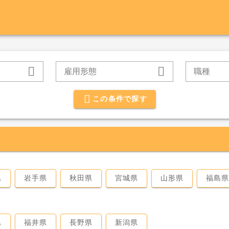
雇用形態
職種
この条件で探す
県
岩手県
秋田県
宮城県
山形県
福島
県
福井県
長野県
新潟県