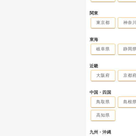
関東
東京都
神奈
東海
岐阜県
静岡
近畿
大阪府
京都
中国・四国
鳥取県
島根
高知県
九州・沖縄