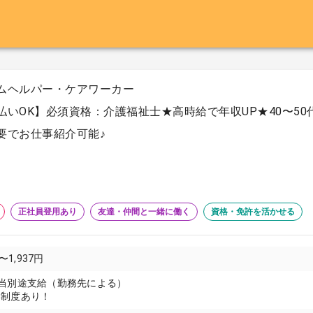
ムヘルパー・ケアワーカー
払いOK】必須資格：介護福祉士★高時給で年収UP★40〜5
要でお仕事紹介可能♪
正社員登用あり
友達・仲間と一緒に働く
資格・免許を活かせる
〜1,937円
当別途支給（勤務先による）
い制度あり！