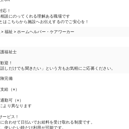
対応！
も相談にのってくれる理解ある職場です
とはこちらから施設へお伝えするのでご安心を！
 > 福祉 > ホームヘルパー・ケアワーカー
介護福祉士
帰歓迎！
お話しだけでも聞きたい」という方もお気軽にご応募ください。
保険完備
支給（※）
通勤可（※）
により異なります
サービス！
スに合わせて日払いでお給料を受け取れる制度です。
ど、使いたい時だけ利用が可能です。