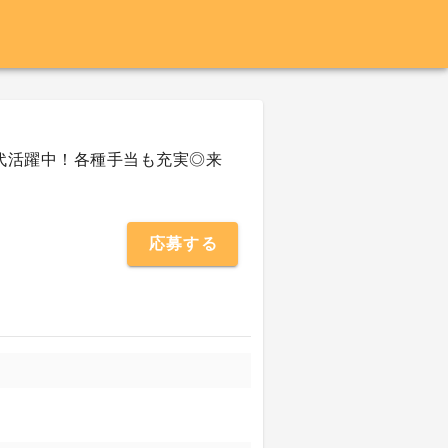
0代活躍中！各種手当も充実◎来
応募する