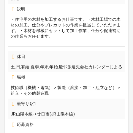
説明
・住宅用の木材を加工するお仕事です。・木材工場での木
材の加工、仕分やプレカットの作業を担当していただきま
す。・木材を機械にセットして加工作業、仕分や配達補助
の作業もお任せます。
休日
土,日,有給,夏季,年末,年始,慶弔派遣先会社カレンダーによる
職種
技術職（機械・電気） > 製造（溶接・加工・組立など） >
組立・その他製造職
最寄り駅1
JR山陽本線->廿日市(JR山陽本線)
応募資格