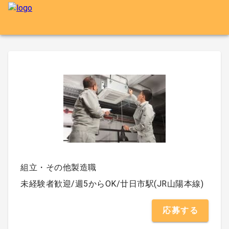
組立・その他製造職
未経験者歓迎/週5からOK/廿日市駅(JR山陽本線)
応募する