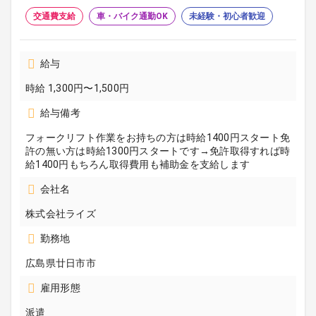
交通費支給
車・バイク通勤OK
未経験・初心者歓迎
給与
時給 1,300円〜1,500円
給与備考
フォークリフト作業をお持ちの方は時給1400円スタート免
許の無い方は時給1300円スタートです→免許取得すれば時
給1400円もちろん取得費用も補助金を支給します
会社名
株式会社ライズ
勤務地
広島県廿日市市
雇用形態
派遣