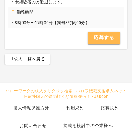
・未経験者の方歓迎します。
勤務時間
・8時00分〜17時00分【実働8時間00分】
応募する
求人一覧へ戻る
ハローワークの求人をサクサク検索
-
ハロワ転職支援求人ネット
在留外国人の為の様々な情報発信！
-
Jaboon
個人情報保護方針
利用規約
応募規約
お問い合わせ
掲載を検討中の企業様へ