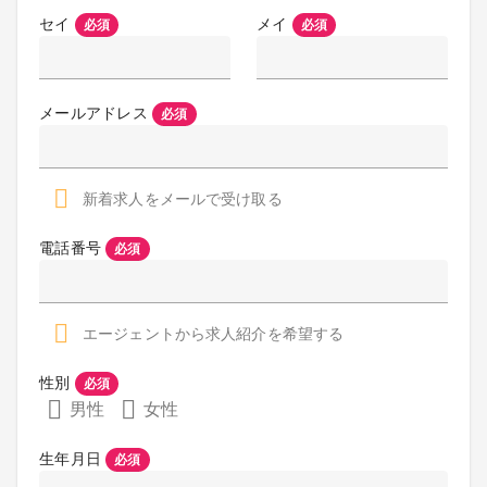
セイ
メイ
必須
必須
メールアドレス
必須
新着求人をメールで受け取る
電話番号
必須
エージェントから求人紹介を希望する
性別
必須
男性
女性
生年月日
必須