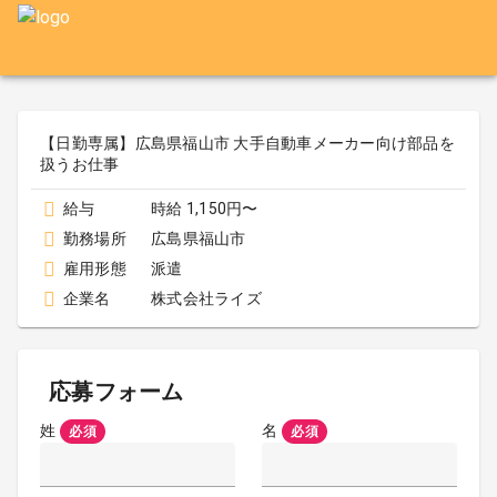
【日勤専属】広島県福山市 大手自動車メーカー向け部品を
扱うお仕事
給与
時給 1,150円〜
勤務場所
広島県福山市
雇用形態
派遣
企業名
株式会社ライズ
応募フォーム
姓
名
必須
必須