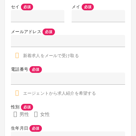
セイ
メイ
必須
必須
メールアドレス
必須
新着求人をメールで受け取る
電話番号
必須
エージェントから求人紹介を希望する
性別
必須
男性
女性
生年月日
必須