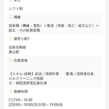
休日
シフト制
職種
技術職（機械・電気） > 製造（溶接・加工・組立など） >
組立・その他製造職
最寄り駅1
近鉄生駒線
東山駅
応募資格
【スキル･経験】必須／清掃作業 優遇／清掃責任者、
ビルクリーニング技能
士・病院清掃受託責任者
勤務時間
(1)7:00～16:00
(2)9:00～18:00(3)10:00～19:00(4)