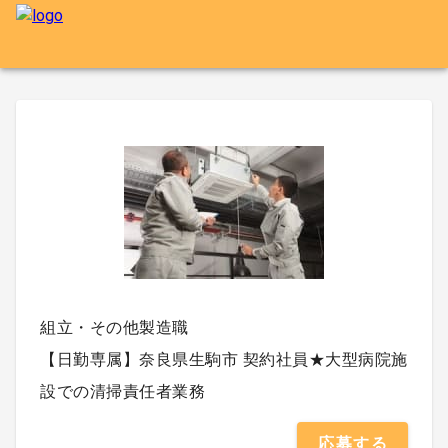
組立・その他製造職
【日勤専属】奈良県生駒市 契約社員★大型病院施
設での清掃責任者業務
応募する