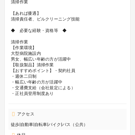
清掃作業
【あれば優遇】
清掃責任者、ビルクリーニング技能
◆ 必要な経験・資格等 ◆
清掃作業
【作業環境】
大型病院施設内
男女、幅広い年齢の方が活躍中
【取扱製品】清掃作業
【おすすめポイント】・契約社員
・週休二日制
・幅広い年齢の方が活躍中
・交通費支給（会社規定による）
・正社員登用制度あり
アクセス
徒歩|自動車|自転車|バイク|バス（公共）