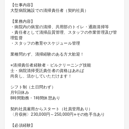
【仕事内容】
大型病院施設での清掃責任者（契約社員）
【業務内容】
・病院内の病室の清掃、共用部のトイレ・通路清掃等
・責任者として清掃品質管理、スタッフの作業管理及び管
理監督
・スタッフの教育やスケジュール管理
業種問わず、清掃経験のある方大歓迎！
※清掃責任者経験者・ビルクリーニング技能
士・病院清掃受託責任者の資格はあれば
尚良し、活かしていただけます！
シフト制（土日問わず）
月9日休み
8時間勤務・1時間休憩あり
契約社員雇用からスタート（社員登用あり）
〈月収例〉230,000円～250,000円※その他手当あり
【必須経験】