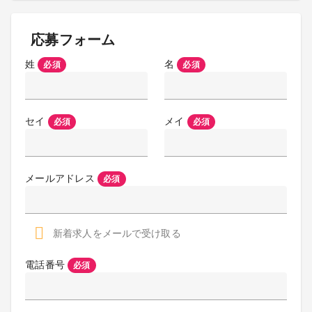
応募フォーム
姓
名
必須
必須
セイ
メイ
必須
必須
メールアドレス
必須
新着求人をメールで受け取る
電話番号
必須