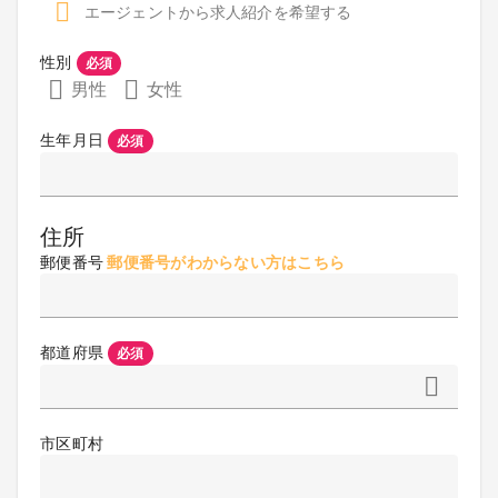
エージェントから求人紹介を希望する
性別
必須
男性
女性
生年月日
必須
住所
郵便番号
郵便番号がわからない方はこちら
都道府県
必須
市区町村