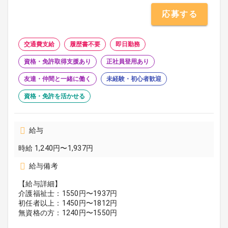
応募する
交通費支給
履歴書不要
即日勤務
資格・免許取得支援あり
正社員登用あり
友達・仲間と一緒に働く
未経験・初心者歓迎
資格・免許を活かせる
給与
時給 1,240円〜1,937円
給与備考
【給与詳細】
介護福祉士：1550円〜1937円
初任者以上：1450円〜1812円
無資格の方：1240円〜1550円