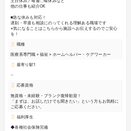
土日休み／毎週〇曜休みなど
他の仕事も紹介OK
■急な休みも対応！
遅刻・早退も相談にのってくれる理解ある職場です
※気になることはこちらから施設へお伝えするのでご安心
を！
職種
医療系専門職 > 福祉 > ホームヘルパー・ケアワーカー
最寄り駅1
--
応募資格
無資格・未経験・ブランク復帰歓迎！
「まずは、お話しだけでも聞きたい」という方もお気軽に
ご応募ください。
福利厚生
◆各種社会保険完備