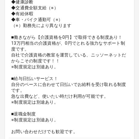
◆健康診断
◆交通費全額支給（※）
◆有給休暇
◆車・バイク通勤可（※）
（※）勤務先により異なります
■働きながら【介護資格を0円】で取得できる制度あり！
13万円相当の介護資格が、0円でとれる強力なサポート制
度です。
自社で介護資格の教室を運営している、ニッソーネットだ
からこその制度です！！
※制度規定は別途あり。
■給与日払いサービス！
自分のペースに合わせて日払いでお給料を受け取れる制度
です。
急な出費など、使いたい時だけ利用が可能です。
※制度規定は別途あり。
■退職金制度
※制度規定は別途あり。
お問い合わせだけでも歓迎です。