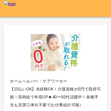
ホームヘルパー・ケアワーカー
【日払いOK】未経験OK！介護資格が0円で取得可
能！高時給で年収UP★40〜50代活躍中！各種手
当も充実◎来社不要でお仕事紹介可能♪