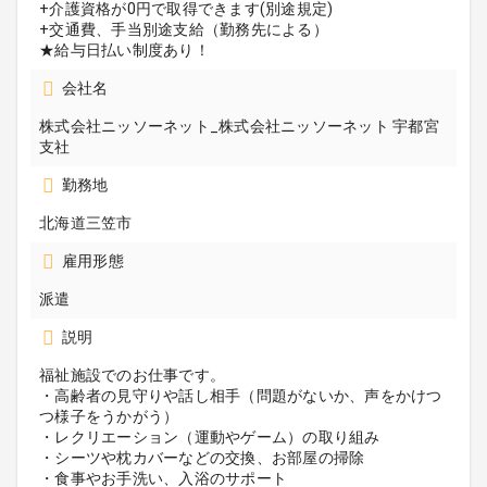
+介護資格が0円で取得できます(別途規定)
+交通費、手当別途支給（勤務先による）
★給与日払い制度あり！
会社名
株式会社ニッソーネット_株式会社ニッソーネット 宇都宮
支社
勤務地
北海道三笠市
雇用形態
派遣
説明
福祉施設でのお仕事です。
・高齢者の見守りや話し相手（問題がないか、声をかけつ
つ様子をうかがう）
・レクリエーション（運動やゲーム）の取り組み
・シーツや枕カバーなどの交換、お部屋の掃除
・食事やお手洗い、入浴のサポート