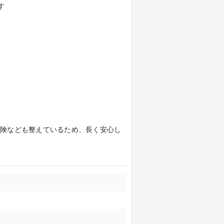
す
保険なども整えているため、長く安心し