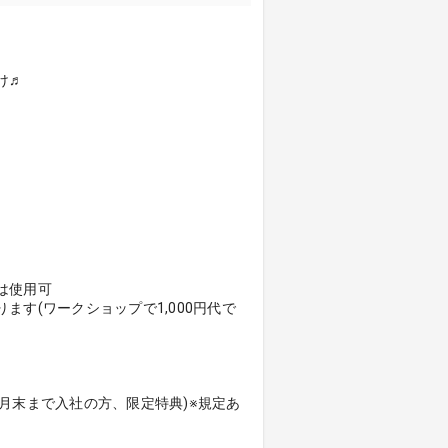
け♬
は使用可
す(ワークショップで1,000円代で
年3月末まで入社の方、限定特典)※規定あ