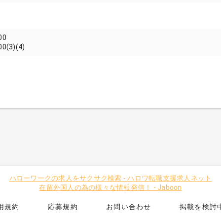
00
00(3)(4)
ハローワークの求人をサクサク検索
-
ハロワ転職支援求人ネット
在留外国人の為の様々な情報発信！
-
Jaboon
用規約
応募規約
お問い合わせ
掲載を検討