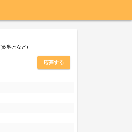
(飲料水など)
応募する