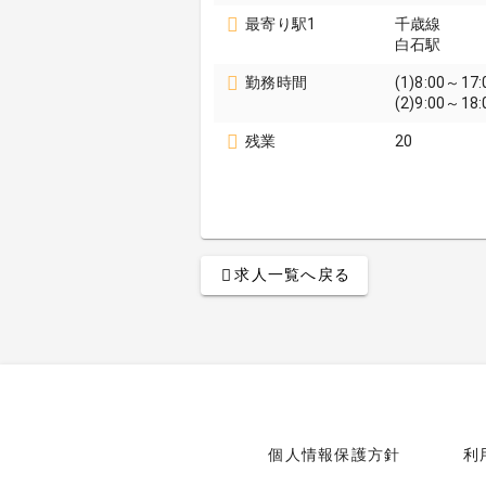
最寄り駅1
千歳線
白石駅
勤務時間
(1)8:00～17:
(2)9:00～18:
残業
20
求人一覧へ戻る
個人情報保護方針
利