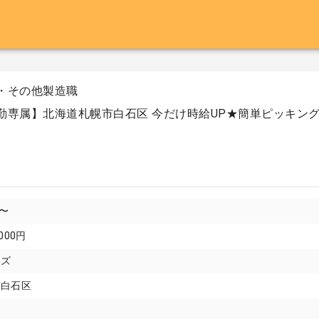
・その他製造職
勤専属】北海道札幌市白石区 今だけ時給UP★簡単ピッキング
円〜
000円
イズ
市白石区