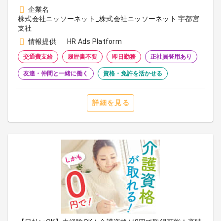
企業名
株式会社ニッソーネット_株式会社ニッソーネット 宇都宮
支社
情報提供
HR Ads Platform
交通費支給
履歴書不要
即日勤務
正社員登用あり
友達・仲間と一緒に働く
資格・免許を活かせる
詳細を見る