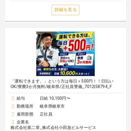
詳細を見る
「運転できます。」という方は毎日＋500円！！日払い
OK/寮費3か月無料/岐阜県/正社員警備_7012|58794_F
給与
日給 10,100円〜
勤務場所
岐阜県岐阜市
雇用形態
正社員
企業名
株式会社第二章_株式会社小田急ビルサービス