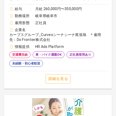
給与
月給 260,000円〜350,000円
勤務場所
岐阜県岐阜市
雇用形態
正社員
企業名
カーブスグループ_Curvesシーナシーナ尾張旭 ＊雇用
先：Do Frontier株式会社
情報提供
HR Ads Platform
交通費支給
車・バイク通勤OK
正社員登用あり
未経験・初心者歓迎
詳細を見る