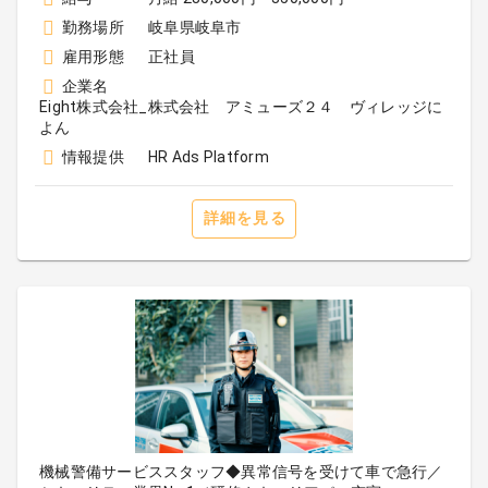
勤務場所
岐阜県岐阜市
雇用形態
正社員
企業名
Eight株式会社_株式会社 アミューズ２４ ヴィレッジに
よん
情報提供
HR Ads Platform
詳細を見る
機械警備サービススタッフ◆異常信号を受けて車で急行／