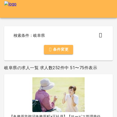
検索条件：岐阜県
条件変更
岐阜県の求人一覧 求人数252件中 51〜75件表示
【各務原市鵜沼各務原町×正社員】【サービス管理責任