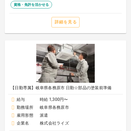
資格・免許を活かせる
詳細を見る
【日勤専属】岐阜県各務原市 日勤☆部品の塗装前準備
給与
時給 1,300円〜
勤務場所
岐阜県各務原市
雇用形態
派遣
企業名
株式会社ライズ