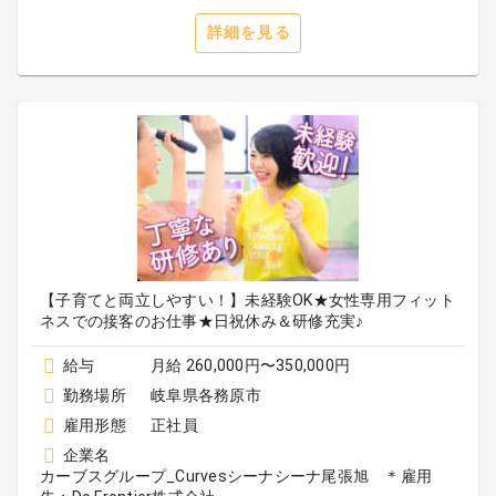
詳細を見る
【子育てと両立しやすい！】未経験OK★女性専用フィット
ネスでの接客のお仕事★日祝休み＆研修充実♪
給与
月給 260,000円〜350,000円
勤務場所
岐阜県各務原市
雇用形態
正社員
企業名
カーブスグループ_Curvesシーナシーナ尾張旭 ＊雇用