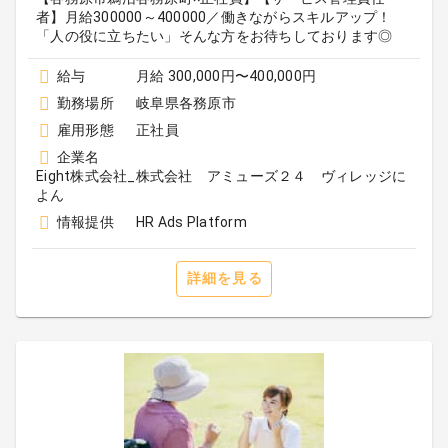
者】月給300000～400000／働きながらスキルアップ！
「人の役に立ちたい」そんな方をお待ちしております◎
給与
月給 300,000円〜400,000円
勤務場所
岐阜県各務原市
雇用形態
正社員
企業名
Eight株式会社_株式会社 アミューズ２４ ヴィレッジに
よん
情報提供
HR Ads Platform
詳細を見る