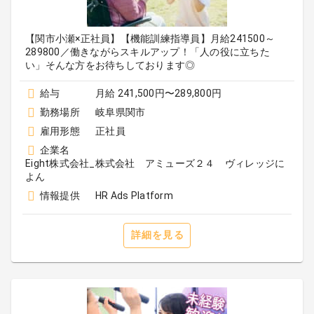
【関市小瀬×正社員】【機能訓練指導員】月給241500～
289800／働きながらスキルアップ！「人の役に立ちた
い」そんな方をお待ちしております◎
給与
月給 241,500円〜289,800円
勤務場所
岐阜県関市
雇用形態
正社員
企業名
Eight株式会社_株式会社 アミューズ２４ ヴィレッジに
よん
情報提供
HR Ads Platform
詳細を見る