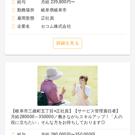
給与
月給 239,800円〜
勤務場所
岐阜県岐阜市
雇用形態
正社員
企業名
セコム株式会社
詳細を見る
【岐阜市三歳町五丁目×正社員】【サービス管理責任者】
月給280000～350000／働きながらスキルアップ！「人の
役に立ちたい」そんな方をお待ちしております◎
給与
月給 280,000円〜350,000円