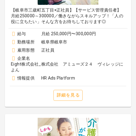
【岐阜市三歳町五丁目×正社員】【サービス管理責任者】
月給250000～300000／働きながらスキルアップ！「人の
役に立ちたい」そんな方をお待ちしております◎
給与
月給 250,000円〜300,000円
勤務場所
岐阜県岐阜市
雇用形態
正社員
企業名
Eight株式会社_株式会社 アミューズ２４ ヴィレッジに
よん
情報提供
HR Ads Platform
詳細を見る