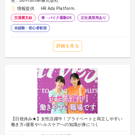
先：Do Frontier株式会社
情報提供
HR Ads Platform
交通費支給
車・バイク通勤OK
正社員登用あり
未経験・初心者歓迎
詳細を見る
【日祝休み★】女性活躍中！プライベートと両立しやすい
働き方♪接客やヘルスケアへの知識が身につく