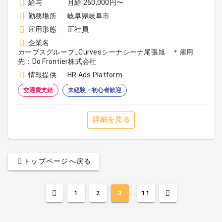
給与
月給 260,000円〜
勤務場所
岐阜県岐阜市
雇用形態
正社員
企業名
カーブスグループ_Curvesシーナシーナ尾張旭 ＊雇用
先：Do Frontier株式会社
情報提供
HR Ads Platform
交通費支給
未経験・初心者歓迎
詳細を見る
トップページへ戻る
...
1
2
3
11