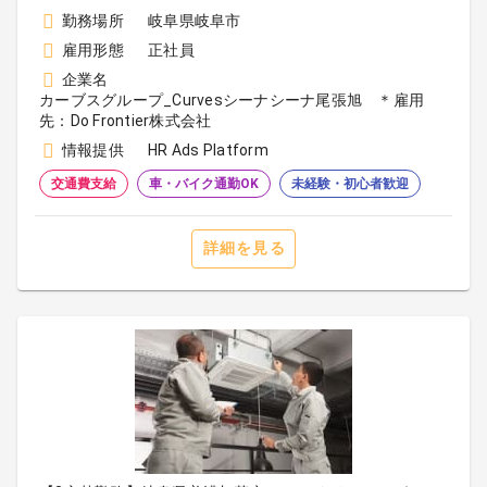
勤務場所
岐阜県岐阜市
雇用形態
正社員
企業名
カーブスグループ_Curvesシーナシーナ尾張旭 ＊雇用
先：Do Frontier株式会社
情報提供
HR Ads Platform
交通費支給
車・バイク通勤OK
未経験・初心者歓迎
詳細を見る