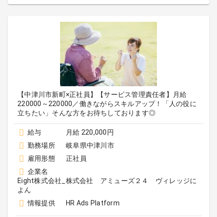
【中津川市新町×正社員】【サービス管理責任者】月給
220000～220000／働きながらスキルアップ！「人の役に
立ちたい」そんな方をお待ちしております◎
給与
月給 220,000円
勤務場所
岐阜県中津川市
雇用形態
正社員
企業名
Eight株式会社_株式会社 アミューズ２４ ヴィレッジに
よん
情報提供
HR Ads Platform