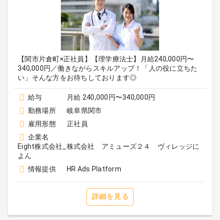
【関市片倉町×正社員】【理学療法士】月給240,000円〜
340,000円／働きながらスキルアップ！「人の役に立ちた
い」そんな方をお待ちしております◎
給与
月給 240,000円〜340,000円
勤務場所
岐阜県関市
雇用形態
正社員
企業名
Eight株式会社_株式会社 アミューズ２４ ヴィレッジに
よん
情報提供
HR Ads Platform
詳細を見る