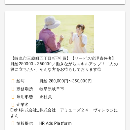
【岐阜市三歳町五丁目×正社員】【サービス管理責任者】
月給280000～350000／働きながらスキルアップ！「人の
役に立ちたい」そんな方をお待ちしております◎
給与
月給 280,000円〜350,000円
勤務場所
岐阜県岐阜市
雇用形態
正社員
企業名
Eight株式会社_株式会社 アミューズ２４ ヴィレッジに
よん
情報提供
HR Ads Platform