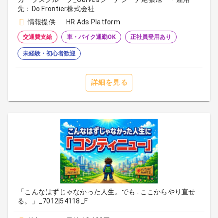
先：Do Frontier株式会社
情報提供
HR Ads Platform
交通費支給
車・バイク通勤OK
正社員登用あり
未経験・初心者歓迎
詳細を見る
「こんなはずじゃなかった人生。でも…ここからやり直せ
る。」_7012|54118_F