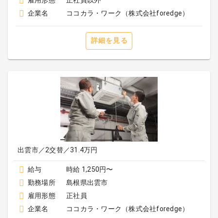
雇用形態
正社員以外
企業名
ココカラ・ワーク（株式会社foredge）
詳細を見る
出雲市／2交替／31.4万円
給与
時給 1,250円〜
勤務場所
島根県出雲市
雇用形態
正社員
企業名
ココカラ・ワーク（株式会社foredge）