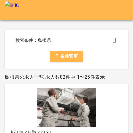
検索条件：島根県
条件変更
島根県の求人一覧 求人数82件中 1〜25件表示
松江市／日勤／23.9万