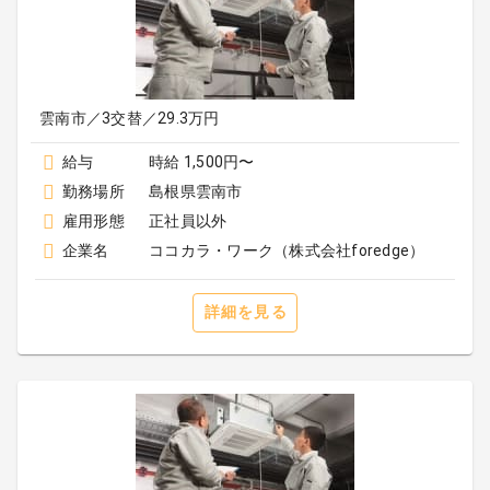
雲南市／3交替／29.3万円
給与
時給 1,500円〜
勤務場所
島根県雲南市
雇用形態
正社員以外
企業名
ココカラ・ワーク（株式会社foredge）
詳細を見る