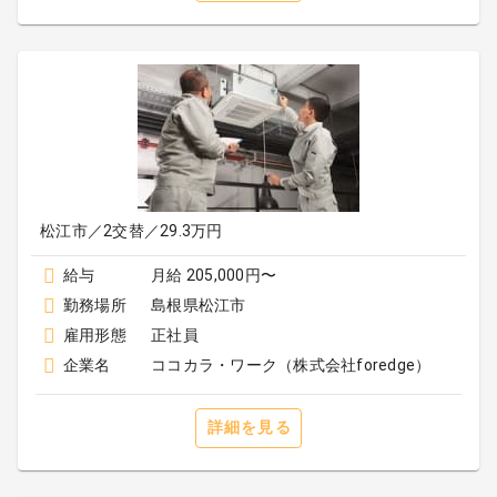
松江市／2交替／29.3万円
給与
月給 205,000円〜
勤務場所
島根県松江市
雇用形態
正社員
企業名
ココカラ・ワーク（株式会社foredge）
詳細を見る