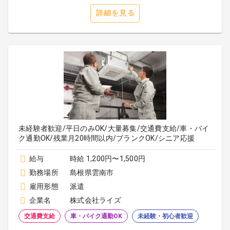
詳細を見る
未経験者歓迎/平日のみOK/大量募集/交通費支給/車・バイ
ク通勤OK/残業月20時間以内/ブランクOK/シニア応援
給与
時給 1,200円〜1,500円
勤務場所
島根県雲南市
雇用形態
派遣
企業名
株式会社ライズ
交通費支給
車・バイク通勤OK
未経験・初心者歓迎