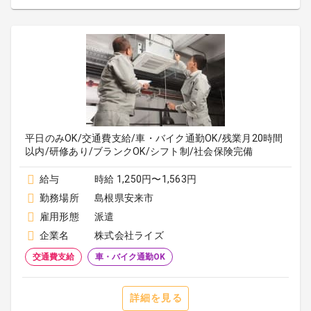
平日のみOK/交通費支給/車・バイク通勤OK/残業月20時間
以内/研修あり/ブランクOK/シフト制/社会保険完備
給与
時給 1,250円〜1,563円
勤務場所
島根県安来市
雇用形態
派遣
企業名
株式会社ライズ
交通費支給
車・バイク通勤OK
詳細を見る