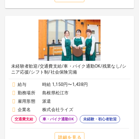
未経験者歓迎/交通費支給/車・バイク通勤OK/残業なし/シ
ニア応援/シフト制/社会保険完備
給与
時給 1,150円〜1,438円
勤務場所
島根県松江市
雇用形態
派遣
企業名
株式会社ライズ
交通費支給
車・バイク通勤OK
未経験・初心者歓迎
詳細を見る