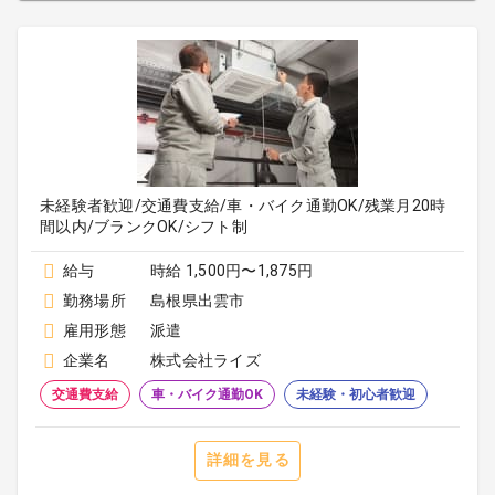
未経験者歓迎/交通費支給/車・バイク通勤OK/残業月20時
間以内/ブランクOK/シフト制
給与
時給 1,500円〜1,875円
勤務場所
島根県出雲市
雇用形態
派遣
企業名
株式会社ライズ
交通費支給
車・バイク通勤OK
未経験・初心者歓迎
詳細を見る