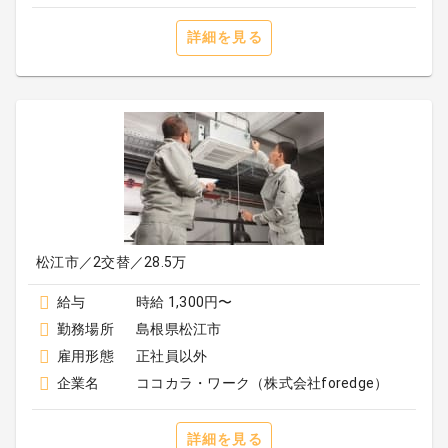
詳細を見る
松江市／2交替／28.5万
給与
時給 1,300円〜
勤務場所
島根県松江市
雇用形態
正社員以外
企業名
ココカラ・ワーク（株式会社foredge）
詳細を見る