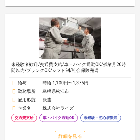
未経験者歓迎/交通費支給/車・バイク通勤OK/残業月20時
間以内/ブランクOK/シフト制/社会保険完備
給与
時給 1,100円〜1,375円
勤務場所
島根県松江市
雇用形態
派遣
企業名
株式会社ライズ
交通費支給
車・バイク通勤OK
未経験・初心者歓迎
詳細を見る