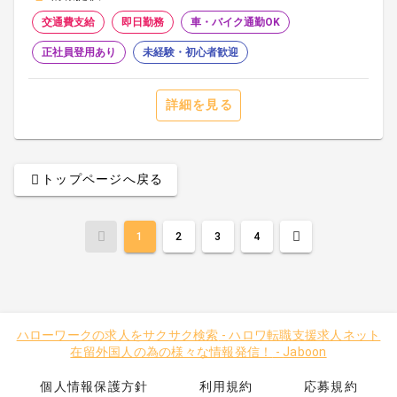
交通費支給
即日勤務
車・バイク通勤OK
正社員登用あり
未経験・初心者歓迎
詳細を見る
トップページへ戻る
1
2
3
4
ハローワークの求人をサクサク検索
-
ハロワ転職支援求人ネット
在留外国人の為の様々な情報発信！
-
Jaboon
個人情報保護方針
利用規約
応募規約