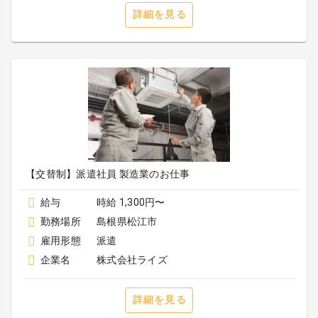
詳細を見る
【交替制】派遣社員 製造業のお仕事
給与
時給 1,300円〜
勤務場所
島根県松江市
雇用形態
派遣
企業名
株式会社ライズ
詳細を見る