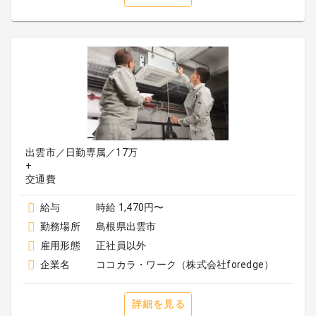
出雲市／日勤専属／17万
+
給与
時給 1,470円〜
勤務場所
島根県出雲市
雇用形態
正社員以外
企業名
ココカラ・ワーク（株式会社foredge）
詳細を見る