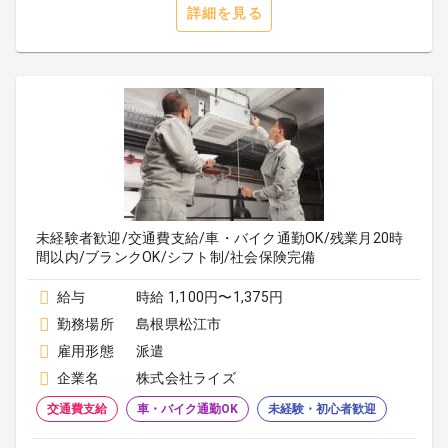
詳細を見る
未経験者歓迎/交通費支給/車・バイク通勤OK/残業月20時
間以内/ブランクOK/シフト制/社会保険完備
給与
時給 1,100円〜1,375円
勤務場所
島根県松江市
雇用形態
派遣
企業名
株式会社ライズ
交通費支給
車・バイク通勤OK
未経験・初心者歓迎