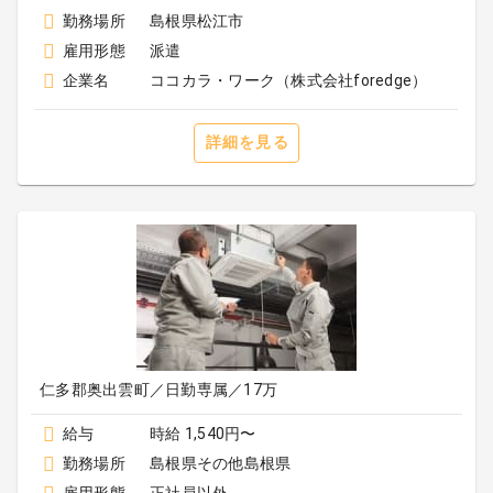
勤務場所
島根県松江市
雇用形態
派遣
企業名
ココカラ・ワーク（株式会社foredge）
詳細を見る
仁多郡奥出雲町／日勤専属／17万
給与
時給 1,540円〜
勤務場所
島根県その他島根県