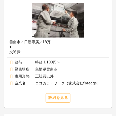
雲南市／日勤専属／18万
+
給与
時給 1,100円〜
勤務場所
島根県雲南市
雇用形態
正社員以外
企業名
ココカラ・ワーク（株式会社foredge）
詳細を見る