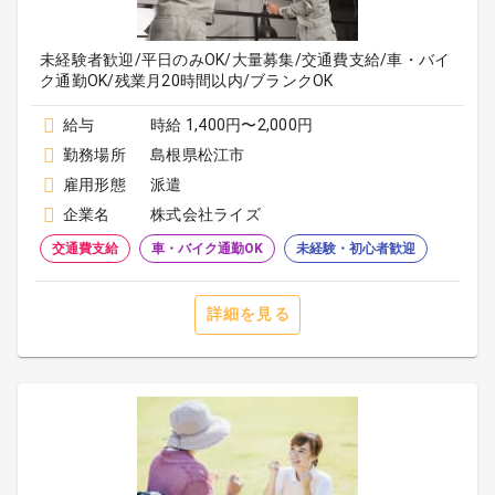
未経験者歓迎/平日のみOK/大量募集/交通費支給/車・バイ
ク通勤OK/残業月20時間以内/ブランクOK
給与
時給 1,400円〜2,000円
勤務場所
島根県松江市
雇用形態
派遣
企業名
株式会社ライズ
交通費支給
車・バイク通勤OK
未経験・初心者歓迎
詳細を見る