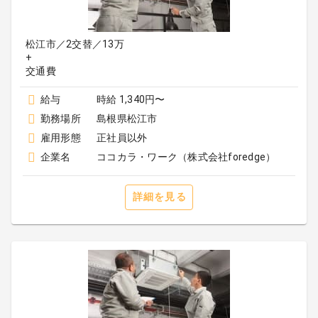
松江市／2交替／13万
+
給与
時給 1,340円〜
勤務場所
島根県松江市
雇用形態
正社員以外
企業名
ココカラ・ワーク（株式会社foredge）
詳細を見る