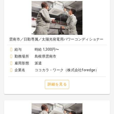
雲南市／日勤専属／太陽光発電用パワーコンディショナー
給与
時給 1,300円〜
勤務場所
島根県雲南市
雇用形態
派遣
企業名
ココカラ・ワーク（株式会社foredge）
詳細を見る