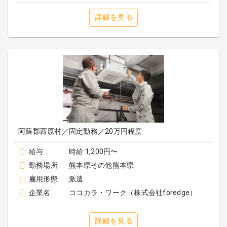
詳細を見る
阿蘇郡西原村／固定勤務／20万円程度
給与
時給 1,200円〜
勤務場所
熊本県その他熊本県
雇用形態
派遣
企業名
ココカラ・ワーク（株式会社foredge）
詳細を見る