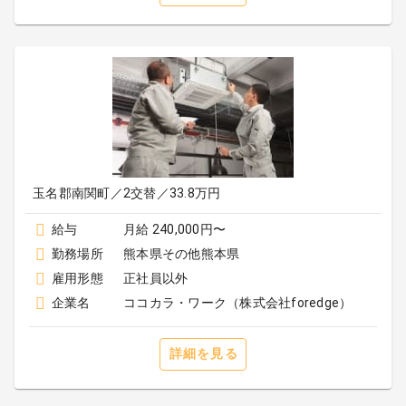
玉名郡南関町／2交替／33.8万円
給与
月給 240,000円〜
勤務場所
熊本県その他熊本県
雇用形態
正社員以外
企業名
ココカラ・ワーク（株式会社foredge）
詳細を見る