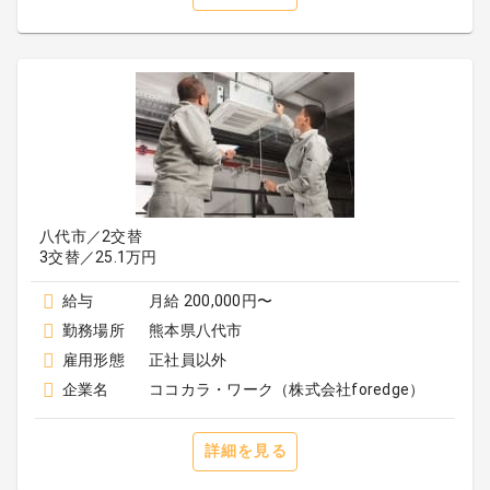
八代市／2交替
3交替／25.1万円
給与
月給 200,000円〜
勤務場所
熊本県八代市
雇用形態
正社員以外
企業名
ココカラ・ワーク（株式会社foredge）
詳細を見る