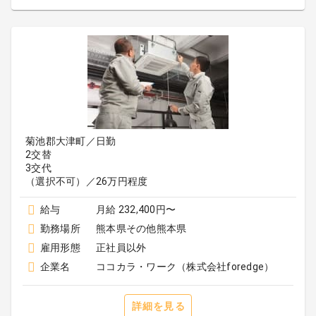
菊池郡大津町／日勤
2交替
3交代
（選択不可）／26万円程度
給与
月給 232,400円〜
勤務場所
熊本県その他熊本県
雇用形態
正社員以外
企業名
ココカラ・ワーク（株式会社foredge）
詳細を見る