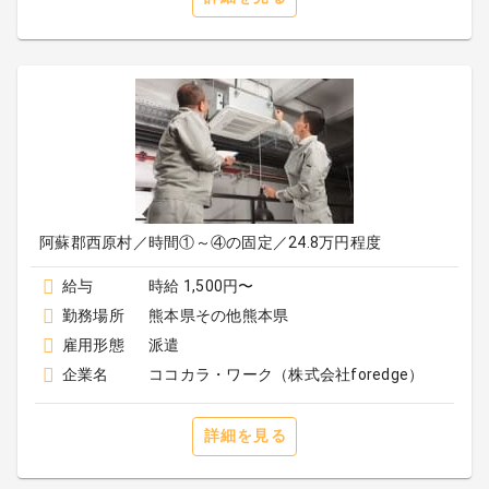
阿蘇郡西原村／時間①～④の固定／24.8万円程度
給与
時給 1,500円〜
勤務場所
熊本県その他熊本県
雇用形態
派遣
企業名
ココカラ・ワーク（株式会社foredge）
詳細を見る