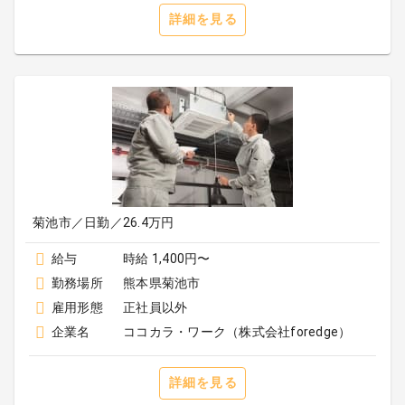
詳細を見る
菊池市／日勤／26.4万円
給与
時給 1,400円〜
勤務場所
熊本県菊池市
雇用形態
正社員以外
企業名
ココカラ・ワーク（株式会社foredge）
詳細を見る