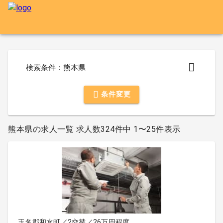
検索条件：熊本県
条件変更
熊本県の求人一覧 求人数324件中 1〜25件表示
玉名郡和水町／2交替／26万円程度