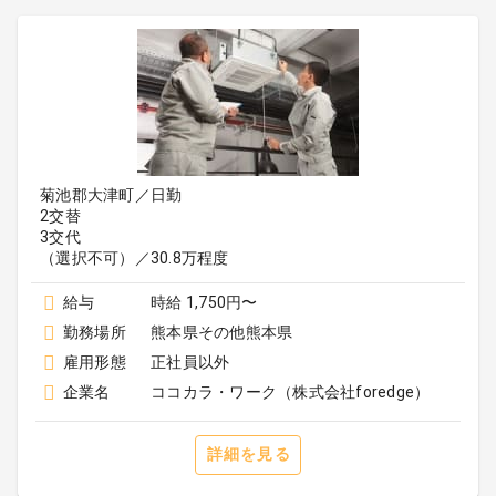
菊池郡大津町／日勤
2交替
3交代
（選択不可）／30.8万程度
給与
時給 1,750円〜
勤務場所
熊本県その他熊本県
雇用形態
正社員以外
企業名
ココカラ・ワーク（株式会社foredge）
詳細を見る