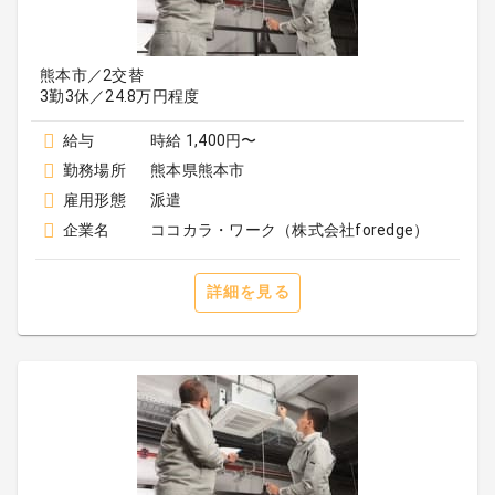
熊本市／2交替
3勤3休／24.8万円程度
給与
時給 1,400円〜
勤務場所
熊本県熊本市
雇用形態
派遣
企業名
ココカラ・ワーク（株式会社foredge）
詳細を見る