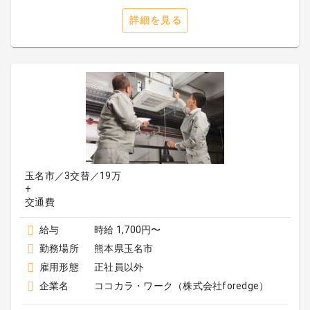
詳細を見る
玉名市／3交替／19万
+
給与
時給 1,700円〜
勤務場所
熊本県玉名市
雇用形態
正社員以外
企業名
ココカラ・ワーク（株式会社foredge）