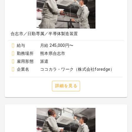
合志市／日勤専属／半導体製造装置
給与
月給 245,000円〜
勤務場所
熊本県合志市
雇用形態
派遣
企業名
ココカラ・ワーク（株式会社foredge）
詳細を見る