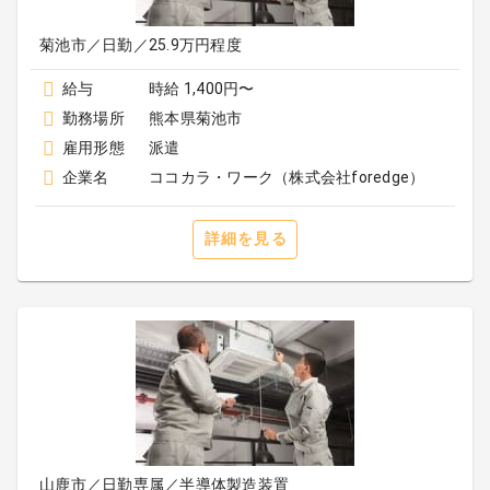
菊池市／日勤／25.9万円程度
給与
時給 1,400円〜
勤務場所
熊本県菊池市
雇用形態
派遣
企業名
ココカラ・ワーク（株式会社foredge）
詳細を見る