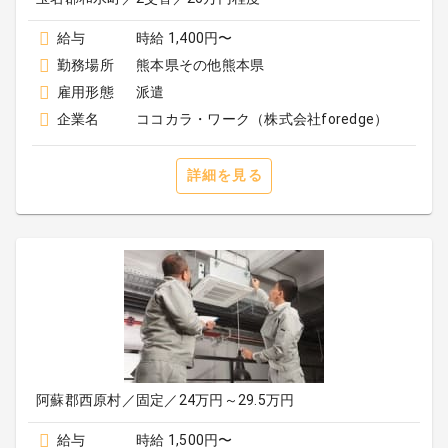
給与
時給 1,400円〜
勤務場所
熊本県その他熊本県
雇用形態
派遣
企業名
ココカラ・ワーク（株式会社foredge）
詳細を見る
阿蘇郡西原村／固定／24万円～29.5万円
給与
時給 1,500円〜