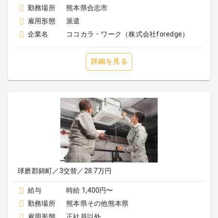
勤務場所
熊本県合志市
雇用形態
派遣
企業名
ココカラ・ワーク（株式会社foredge）
詳細を見る
球磨郡錦町／3交替／28.7万円
給与
時給 1,400円〜
勤務場所
熊本県その他熊本県
雇用形態
正社員以外