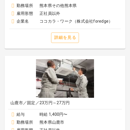
勤務場所
熊本県その他熊本県
雇用形態
正社員以外
企業名
ココカラ・ワーク（株式会社foredge）
詳細を見る
山鹿市／固定／23万円～27万円
給与
時給 1,400円〜
勤務場所
熊本県山鹿市