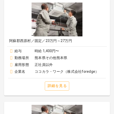
阿蘇郡西原村／固定／23万円～27万円
給与
時給 1,400円〜
勤務場所
熊本県その他熊本県
雇用形態
正社員以外
企業名
ココカラ・ワーク（株式会社foredge）
詳細を見る