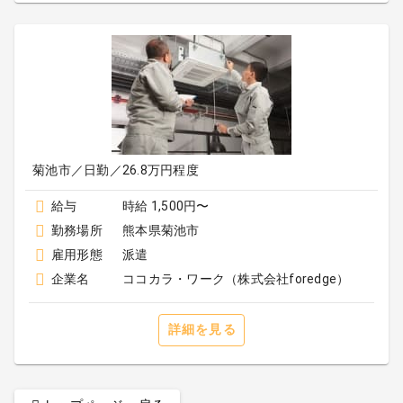
菊池市／日勤／26.8万円程度
給与
時給 1,500円〜
勤務場所
熊本県菊池市
雇用形態
派遣
企業名
ココカラ・ワーク（株式会社foredge）
詳細を見る