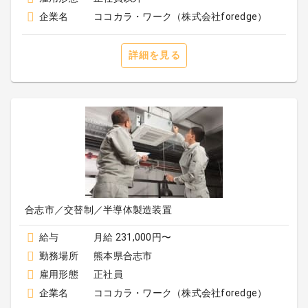
企業名
ココカラ・ワーク（株式会社foredge）
詳細を見る
合志市／交替制／半導体製造装置
給与
月給 231,000円〜
勤務場所
熊本県合志市
雇用形態
正社員
企業名
ココカラ・ワーク（株式会社foredge）