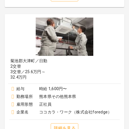
菊池郡大津町／日勤
2交替
3交替／25.6万円～
32.4万円
給与
時給 1,600円〜
勤務場所
熊本県その他熊本県
雇用形態
正社員
企業名
ココカラ・ワーク（株式会社foredge）
詳細を見る