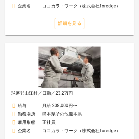
企業名
ココカラ・ワーク（株式会社foredge）
詳細を見る
球磨郡山江村／日勤／23.2万円
給与
月給 208,000円〜
勤務場所
熊本県その他熊本県
雇用形態
正社員
企業名
ココカラ・ワーク（株式会社foredge）