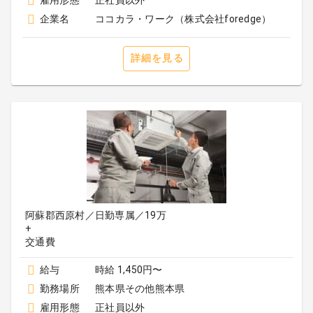
雇用形態
正社員以外
企業名
ココカラ・ワーク（株式会社foredge）
詳細を見る
阿蘇郡西原村／日勤専属／19万
+
給与
時給 1,450円〜
勤務場所
熊本県その他熊本県
雇用形態
正社員以外