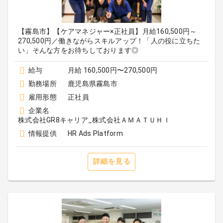
【霧島市】【ケアマネジャー×正社員】月給160,500円～
270,500円／働きながらスキルアップ！「人の役に立ちた
い」そんな方をお待ちしております◎
給与
月給 160,500円〜270,500円
勤務場所
鹿児島県霧島市
雇用形態
正社員
企業名
株式会社GR8キャリア_株式会社ＡＭＡＴＵＨＩ
情報提供
HR Ads Platform
詳細を見る