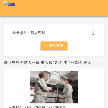
検索条件：鹿児島県
条件変更
鹿児島県の求人一覧 求人数125件中 1〜25件表示
薩摩郡さつま町／3交替／27万円程度