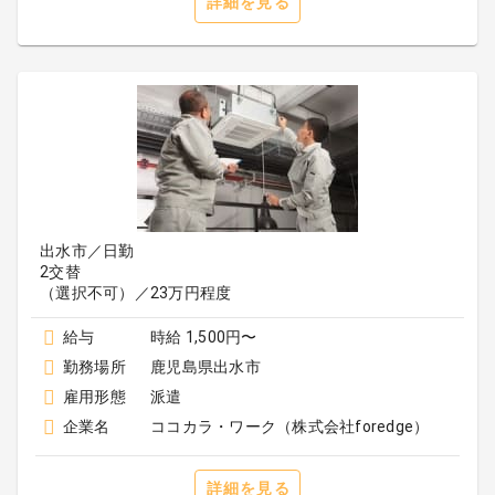
詳細を見る
出水市／日勤
2交替
（選択不可）／23万円程度
給与
時給 1,500円〜
勤務場所
鹿児島県出水市
雇用形態
派遣
企業名
ココカラ・ワーク（株式会社foredge）
詳細を見る