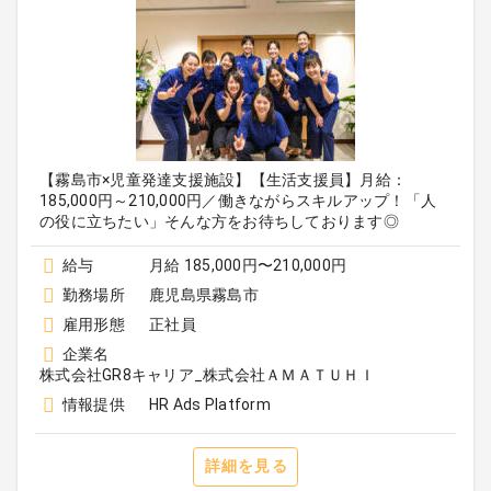
【霧島市×児童発達支援施設】【生活支援員】月給：
185,000円～210,000円／働きながらスキルアップ！「人
の役に立ちたい」そんな方をお待ちしております◎
給与
月給 185,000円〜210,000円
勤務場所
鹿児島県霧島市
雇用形態
正社員
企業名
株式会社GR8キャリア_株式会社ＡＭＡＴＵＨＩ
情報提供
HR Ads Platform
詳細を見る