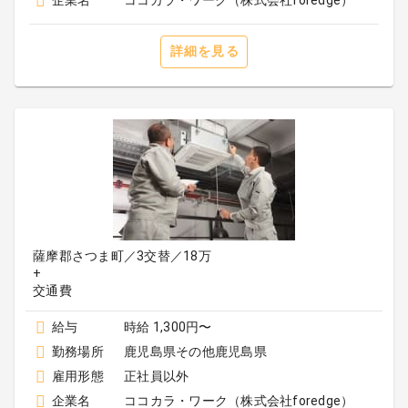
企業名
ココカラ・ワーク（株式会社foredge）
詳細を見る
薩摩郡さつま町／3交替／18万
+
給与
時給 1,300円〜
勤務場所
鹿児島県その他鹿児島県
雇用形態
正社員以外
企業名
ココカラ・ワーク（株式会社foredge）