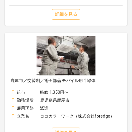
詳細を見る
鹿屋市／交替制／電子部品 モバイル用半導体
給与
時給 1,350円〜
勤務場所
鹿児島県鹿屋市
雇用形態
派遣
企業名
ココカラ・ワーク（株式会社foredge）