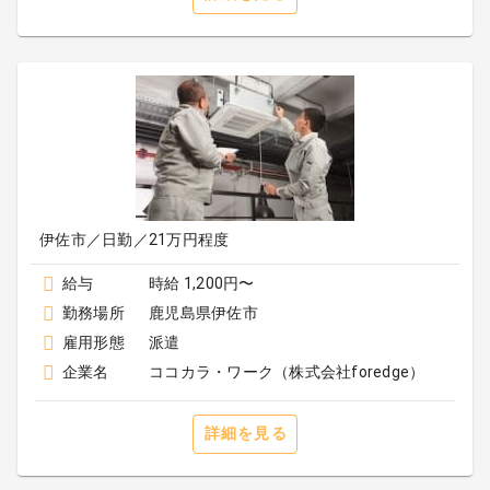
伊佐市／日勤／21万円程度
給与
時給 1,200円〜
勤務場所
鹿児島県伊佐市
雇用形態
派遣
企業名
ココカラ・ワーク（株式会社foredge）
詳細を見る