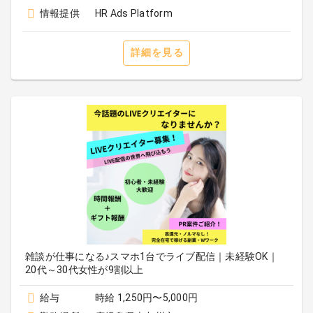
情報提供
HR Ads Platform
詳細を見る
雑談が仕事になる♪スマホ1台でライブ配信｜未経験OK｜
20代～30代女性が9割以上
給与
時給 1,250円〜5,000円