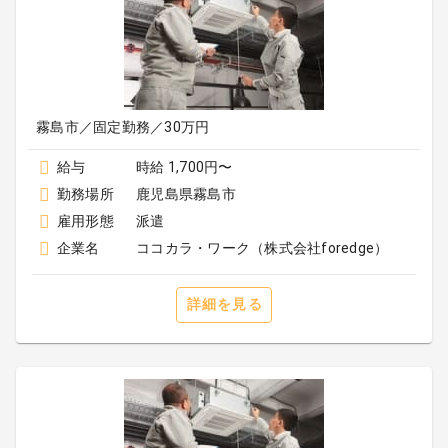
霧島市／固定勤務／30万円
給与
時給 1,700円〜
勤務場所
鹿児島県霧島市
雇用形態
派遣
企業名
ココカラ・ワーク（株式会社foredge）
詳細を見る