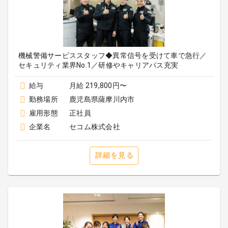
機械警備サービススタッフ◆異常信号を受けて車で急行／
セキュリティ業界No.1／研修やキャリアパス充実
給与
月給 219,800円〜
勤務場所
鹿児島県薩摩川内市
雇用形態
正社員
企業名
セコム株式会社
詳細を見る