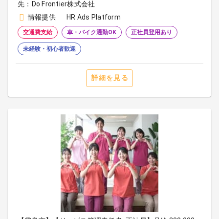
先：Do Frontier株式会社
情報提供
HR Ads Platform
交通費支給
車・バイク通勤OK
正社員登用あり
未経験・初心者歓迎
詳細を見る