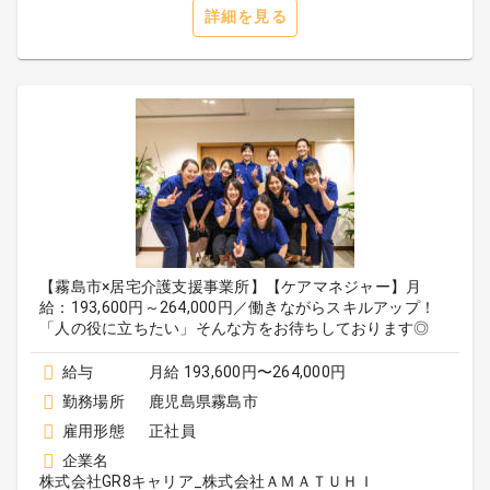
詳細を見る
【霧島市×居宅介護支援事業所】【ケアマネジャー】月
給：193,600円～264,000円／働きながらスキルアップ！
「人の役に立ちたい」そんな方をお待ちしております◎
給与
月給 193,600円〜264,000円
勤務場所
鹿児島県霧島市
雇用形態
正社員
企業名
株式会社GR8キャリア_株式会社ＡＭＡＴＵＨＩ