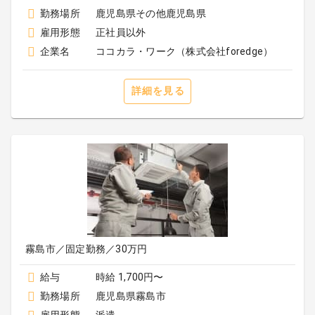
勤務場所
鹿児島県その他鹿児島県
雇用形態
正社員以外
企業名
ココカラ・ワーク（株式会社foredge）
詳細を見る
霧島市／固定勤務／30万円
給与
時給 1,700円〜
勤務場所
鹿児島県霧島市