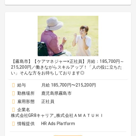
【霧島市】【ケアマネジャー×正社員】月給：185,700円～
215,200円／働きながらスキルアップ！「人の役に立ちた
い」そんな方をお待ちしております◎
給与
月給 185,700円〜215,200円
勤務場所
鹿児島県霧島市
雇用形態
正社員
企業名
株式会社GR8キャリア_株式会社ＡＭＡＴＵＨＩ
情報提供
HR Ads Platform