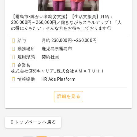
【霧島市×障がい者就労支援】【生活支援員】月給：
230,000円～260,000円／働きながらスキルアップ！「人
の役に立ちたい」そんな方をお待ちしております◎
給与
月給 230,000円〜260,000円
勤務場所
鹿児島県霧島市
雇用形態
契約社員
企業名
株式会社GR8キャリア_株式会社ＡＭＡＴＵＨＩ
情報提供
HR Ads Platform
詳細を見る
トップページへ戻る