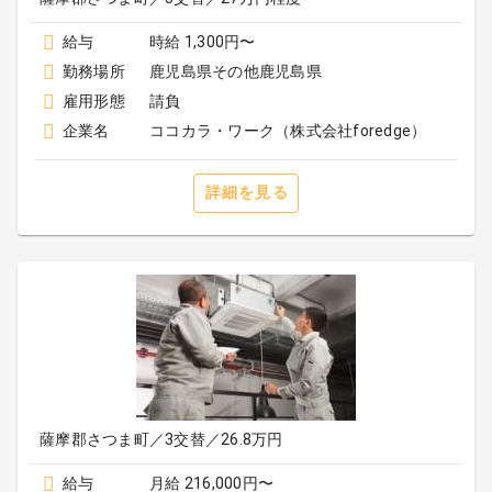
給与
時給 1,300円〜
勤務場所
鹿児島県その他鹿児島県
雇用形態
請負
企業名
ココカラ・ワーク（株式会社foredge）
詳細を見る
薩摩郡さつま町／3交替／26.8万円
給与
月給 216,000円〜