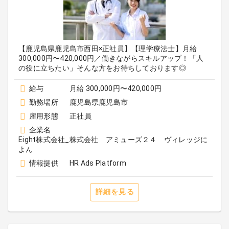
【鹿児島県鹿児島市西田×正社員】【理学療法士】月給
300,000円〜420,000円／働きながらスキルアップ！「人
の役に立ちたい」そんな方をお待ちしております◎
給与
月給 300,000円〜420,000円
勤務場所
鹿児島県鹿児島市
雇用形態
正社員
企業名
Eight株式会社_株式会社 アミューズ２４ ヴィレッジに
よん
情報提供
HR Ads Platform
詳細を見る