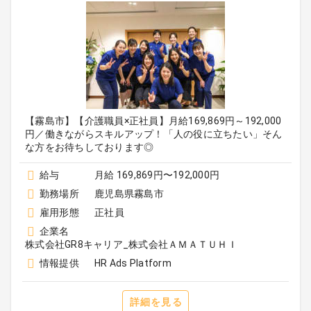
【霧島市】【介護職員×正社員】月給169,869円～192,000
円／働きながらスキルアップ！「人の役に立ちたい」そん
な方をお待ちしております◎
給与
月給 169,869円〜192,000円
勤務場所
鹿児島県霧島市
雇用形態
正社員
企業名
株式会社GR8キャリア_株式会社ＡＭＡＴＵＨＩ
情報提供
HR Ads Platform
詳細を見る