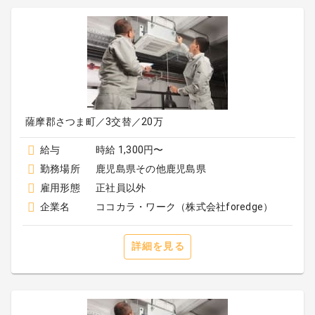
薩摩郡さつま町／3交替／20万
給与
時給 1,300円〜
勤務場所
鹿児島県その他鹿児島県
雇用形態
正社員以外
企業名
ココカラ・ワーク（株式会社foredge）
詳細を見る