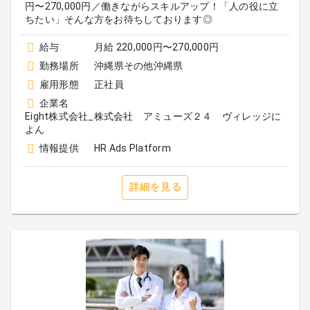
円〜270,000円／働きながらスキルアップ！「人の役に立
ちたい」そんな方をお待ちしております◎
給与
月給 220,000円〜270,000円
勤務場所
沖縄県その他沖縄県
雇用形態
正社員
企業名
Eight株式会社_株式会社 アミューズ２４ ヴィレッジに
よん
情報提供
HR Ads Platform
詳細を見る