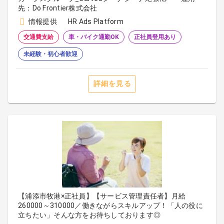
先：Do Frontier株式会社
情報提供
HR Ads Platform
交通費支給
車・バイク通勤OK
正社員登用あり
未経験・初心者歓迎
詳細を見る
【浦添市牧港×正社員】【サービス管理責任者】月給
260000～310000／働きながらスキルアップ！「人の役に
立ちたい」そんな方をお待ちしております◎