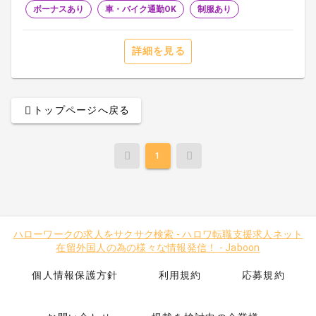
ボーナスあり
車・バイク通勤OK
制服あり
詳細を見る
トップページへ戻る
1
ハローワークの求人をサクサク検索
-
ハロワ転職支援求人ネット
在留外国人の為の様々な情報発信！
-
Jaboon
個人情報保護方針
利用規約
応募規約