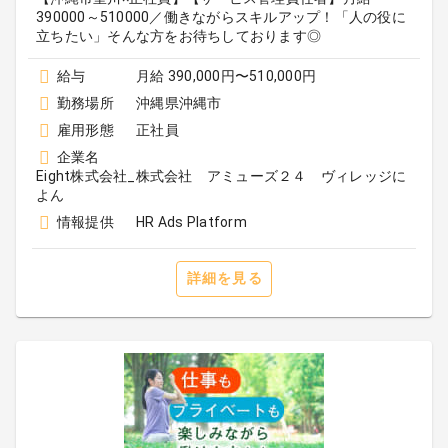
390000～510000／働きながらスキルアップ！「人の役に
立ちたい」そんな方をお待ちしております◎
給与
月給 390,000円〜510,000円
勤務場所
沖縄県沖縄市
雇用形態
正社員
企業名
Eight株式会社_株式会社 アミューズ２４ ヴィレッジに
よん
情報提供
HR Ads Platform
詳細を見る