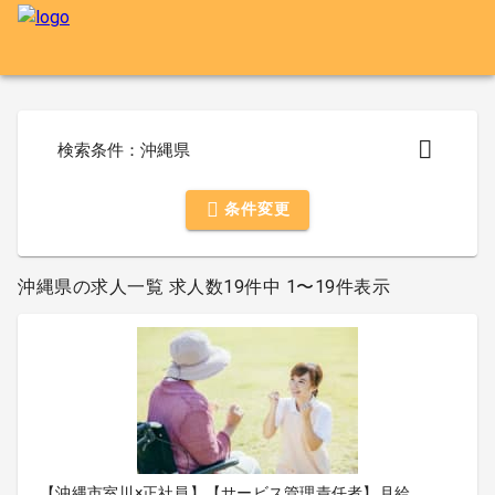
検索条件：沖縄県
条件変更
沖縄県の求人一覧 求人数19件中 1〜19件表示
【沖縄市室川×正社員】【サービス管理責任者】月給