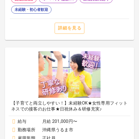
未経験・初心者歓迎
詳細を見る
【子育てと両立しやすい！】未経験OK★女性専用フィット
ネスでの接客のお仕事★日祝休み＆研修充実♪
給与
月給 201,000円〜
勤務場所
沖縄県うるま市
雇用形態
正社員