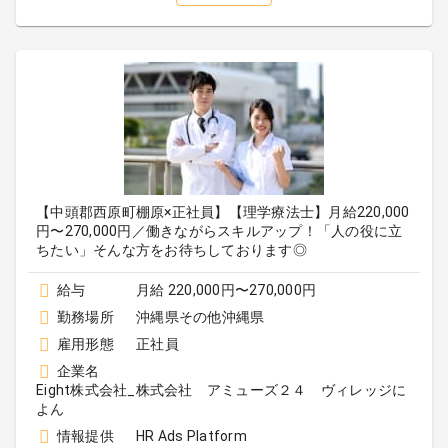
【中頭郡西原町棚原×正社員】【理学療法士】月給220,000
円〜270,000円／働きながらスキルアップ！「人の役に立
ちたい」そんな方をお待ちしております◎
給与
月給 220,000円〜270,000円
勤務場所
沖縄県その他沖縄県
雇用形態
正社員
企業名
Eight株式会社_株式会社 アミューズ２４ ヴィレッジに
よん
情報提供
HR Ads Platform