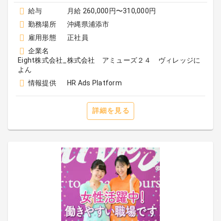
給与
月給 260,000円〜310,000円
勤務場所
沖縄県浦添市
雇用形態
正社員
企業名
Eight株式会社_株式会社 アミューズ２４ ヴィレッジに
よん
情報提供
HR Ads Platform
詳細を見る