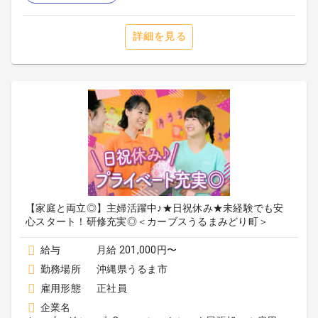
詳細を見る
【家庭と両立◎】主婦活躍中♪★日祝休み★未経験でも安
心スタート！研修充実◎＜カーブスうるまみどり町＞
給与
月給 201,000円〜
勤務場所
沖縄県うるま市
雇用形態
正社員
企業名