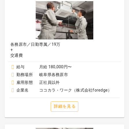
各務原市／日勤専属／19万
+
給与
月給 180,000円〜
勤務場所
岐阜県各務原市
雇用形態
正社員以外
企業名
ココカラ・ワーク（株式会社foredge）
詳細を見る