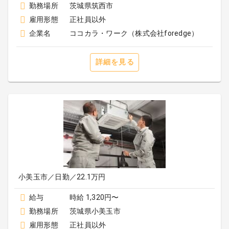
勤務場所
茨城県筑西市
雇用形態
正社員以外
企業名
ココカラ・ワーク（株式会社foredge）
詳細を見る
小美玉市／日勤／22.1万円
給与
時給 1,320円〜
勤務場所
茨城県小美玉市
雇用形態
正社員以外