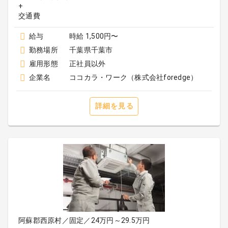
+
給与
時給 1,500円〜
勤務場所
千葉県千葉市
雇用形態
正社員以外
企業名
ココカラ・ワーク（株式会社foredge）
詳細を見る
阿蘇郡西原村／固定／24万円～29.5万円