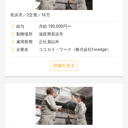
長浜市／2交替／16万
給与
月給 180,000円〜
勤務場所
滋賀県長浜市
雇用形態
正社員以外
企業名
ココカラ・ワーク（株式会社foredge）
詳細を見る