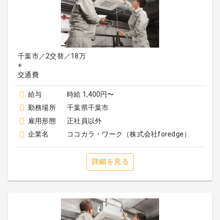
千葉市／2交替／18万
+
給与
時給 1,400円〜
勤務場所
千葉県千葉市
雇用形態
正社員以外
企業名
ココカラ・ワーク（株式会社foredge）
詳細を見る