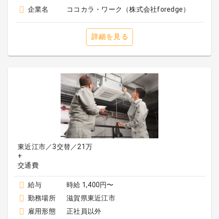
企業名
ココカラ・ワーク（株式会社foredge）
詳細を見る
東近江市／3交替／21万
+
給与
時給 1,400円〜
勤務場所
滋賀県東近江市
雇用形態
正社員以外