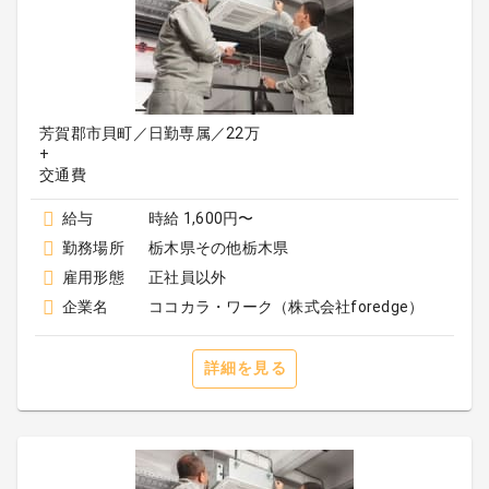
芳賀郡市貝町／日勤専属／22万
+
給与
時給 1,600円〜
勤務場所
栃木県その他栃木県
雇用形態
正社員以外
企業名
ココカラ・ワーク（株式会社foredge）
詳細を見る