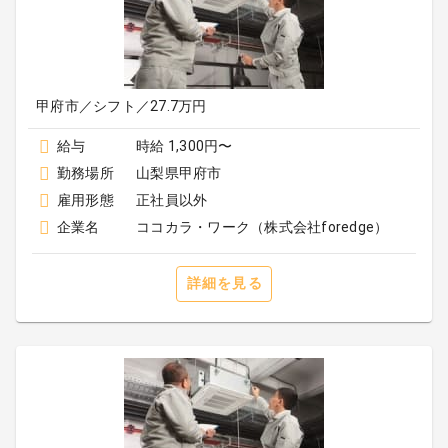
甲府市／シフト／27.7万円
給与
時給 1,300円〜
勤務場所
山梨県甲府市
雇用形態
正社員以外
企業名
ココカラ・ワーク（株式会社foredge）
詳細を見る