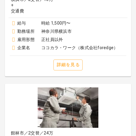
+
給与
時給 1,500円〜
勤務場所
神奈川県横浜市
雇用形態
正社員以外
企業名
ココカラ・ワーク（株式会社foredge）
詳細を見る
館林市／2交替／24万