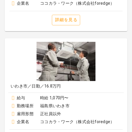
企業名
ココカラ・ワーク（株式会社foredge）
詳細を見る
いわき市／日勤／16.8万円
給与
時給 1,070円〜
勤務場所
福島県いわき市
雇用形態
正社員以外
企業名
ココカラ・ワーク（株式会社foredge）