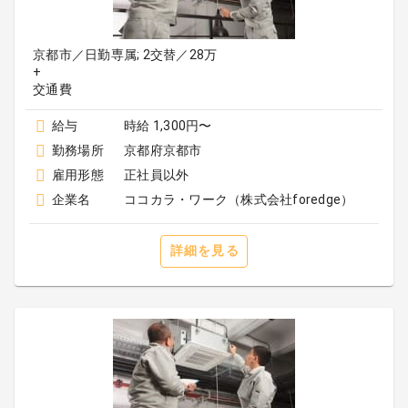
京都市／日勤専属; 2交替／28万
+
給与
時給 1,300円〜
勤務場所
京都府京都市
雇用形態
正社員以外
企業名
ココカラ・ワーク（株式会社foredge）
詳細を見る