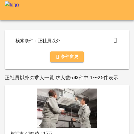
検索条件：正社員以外
条件変更
正社員以外の求人一覧 求人数643件中 1〜25件表示
横浜市／2交替／15万