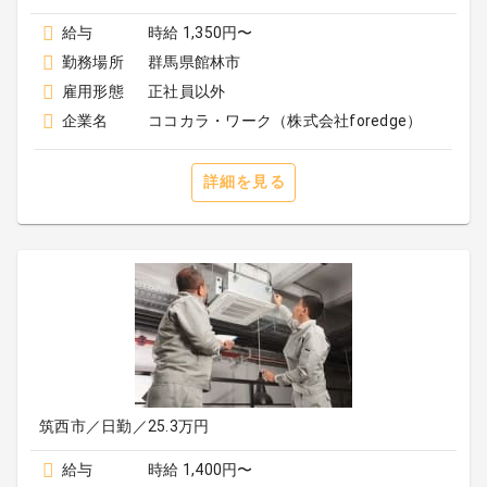
給与
時給 1,350円〜
勤務場所
群馬県館林市
雇用形態
正社員以外
企業名
ココカラ・ワーク（株式会社foredge）
詳細を見る
筑西市／日勤／25.3万円
給与
時給 1,400円〜