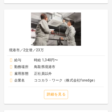
境港市／2交替／23万
給与
時給 1,340円〜
勤務場所
鳥取県境港市
雇用形態
正社員以外
企業名
ココカラ・ワーク（株式会社foredge）
詳細を見る