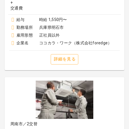
+
給与
時給 1,550円〜
勤務場所
兵庫県明石市
雇用形態
正社員以外
企業名
ココカラ・ワーク（株式会社foredge）
詳細を見る
周南市／2交替