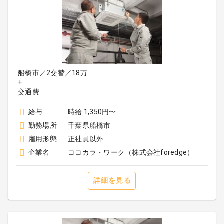
船橋市／2交替／18万
+
給与
時給 1,350円〜
勤務場所
千葉県船橋市
雇用形態
正社員以外
企業名
ココカラ・ワーク（株式会社foredge）
詳細を見る