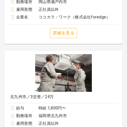
勤務場所
岡山県瀬戸内市
雇用形態
正社員以外
企業名
ココカラ・ワーク（株式会社foredge）
詳細を見る
北九州市／3交替／24万
給与
時給 1,800円〜
勤務場所
福岡県北九州市
雇用形態
正社員以外