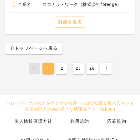
企業名
ココカラ・ワーク（株式会社foredge）
詳細を見る
トップページへ戻る
...
1
2
25
26
ハローワークの求人をサクサク検索
-
ハロワ転職支援求人ネット
在留外国人の為の様々な情報発信！
-
Jaboon
個人情報保護方針
利用規約
応募規約