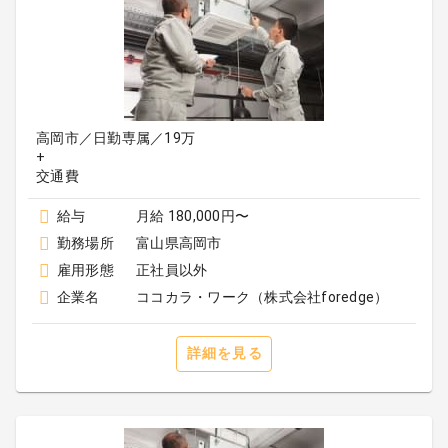
高岡市／日勤専属／19万
+
給与
月給 180,000円〜
勤務場所
富山県高岡市
雇用形態
正社員以外
企業名
ココカラ・ワーク（株式会社foredge）
詳細を見る