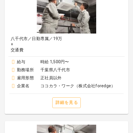
八千代市／日勤専属／19万
+
給与
時給 1,500円〜
勤務場所
千葉県八千代市
雇用形態
正社員以外
企業名
ココカラ・ワーク（株式会社foredge）
詳細を見る