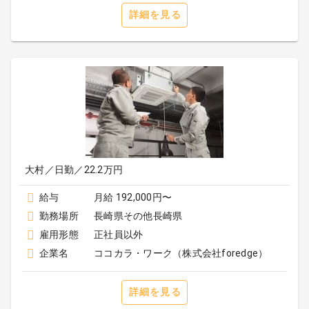
詳細を見る
大村／日勤／22.2万円
給与
月給 192,000円〜
勤務場所
長崎県その他長崎県
雇用形態
正社員以外
企業名
ココカラ・ワーク（株式会社foredge）
詳細を見る