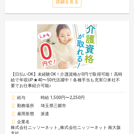
詳細を見る
【日払いOK】未経験OK！介護資格が0円で取得可能！高時
給で年収UP★40〜50代活躍中！各種手当も充実◎来社不
要でお仕事紹介可能♪
給与
時給 1,500円〜2,250円
勤務場所
埼玉県三郷市
雇用形態
派遣
企業名
株式会社ニッソーネット_株式会社ニッソーネット 南大阪
支社