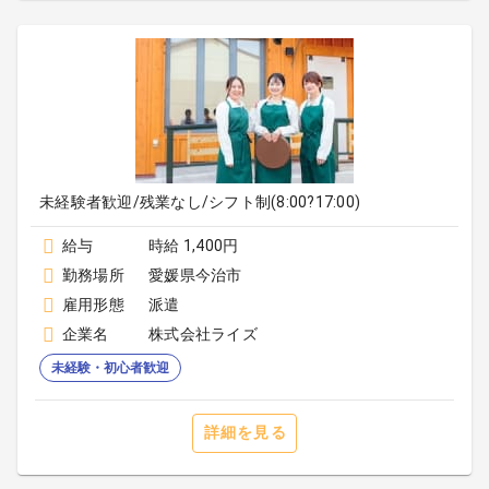
未経験者歓迎/残業なし/シフト制(8:00?17:00)
給与
時給 1,400円
勤務場所
愛媛県今治市
雇用形態
派遣
企業名
株式会社ライズ
未経験・初心者歓迎
詳細を見る