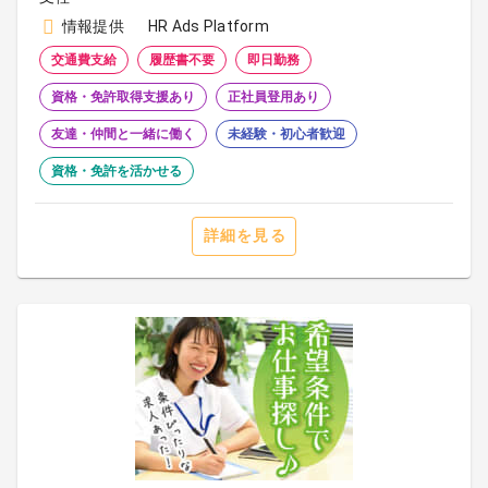
情報提供
HR Ads Platform
交通費支給
履歴書不要
即日勤務
資格・免許取得支援あり
正社員登用あり
友達・仲間と一緒に働く
未経験・初心者歓迎
資格・免許を活かせる
詳細を見る