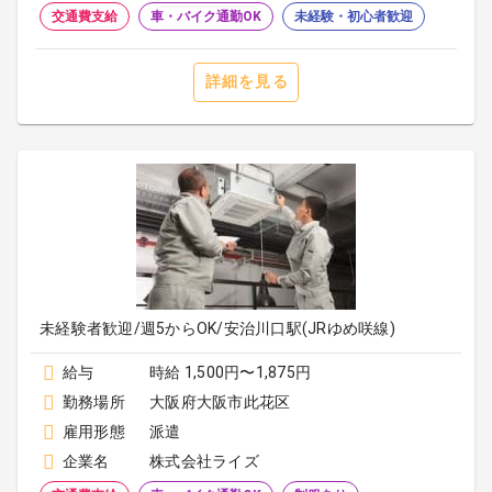
交通費支給
車・バイク通勤OK
未経験・初心者歓迎
詳細を見る
未経験者歓迎/週5からOK/安治川口駅(JRゆめ咲線)
給与
時給 1,500円〜1,875円
勤務場所
大阪府大阪市此花区
雇用形態
派遣
企業名
株式会社ライズ