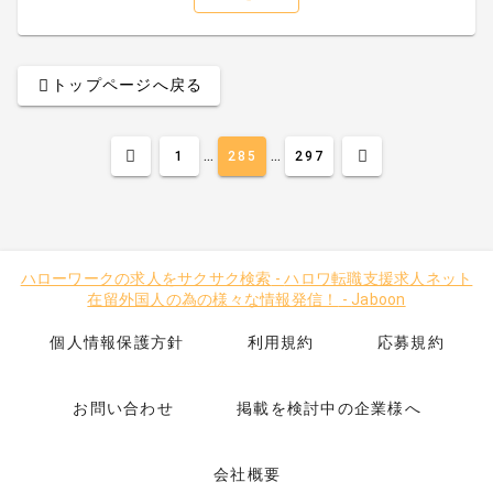
トップページへ戻る
...
...
1
285
297
ハローワークの求人をサクサク検索
-
ハロワ転職支援求人ネット
在留外国人の為の様々な情報発信！
-
Jaboon
個人情報保護方針
利用規約
応募規約
お問い合わせ
掲載を検討中の企業様へ
会社概要