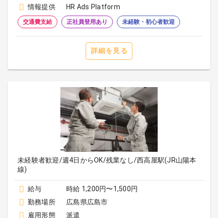
情報提供
HR Ads Platform
交通費支給
正社員登用あり
未経験・初心者歓迎
詳細を見る
未経験者歓迎/週4日からOK/残業なし/西高屋駅(JR山陽本
線)
給与
時給 1,200円〜1,500円
勤務場所
広島県広島市
雇用形態
派遣