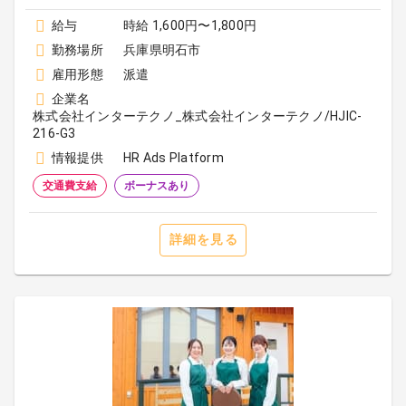
給与
時給 1,600円〜1,800円
勤務場所
兵庫県明石市
雇用形態
派遣
企業名
株式会社インターテクノ_株式会社インターテクノ/HJIC-
216-G3
情報提供
HR Ads Platform
交通費支給
ボーナスあり
詳細を見る