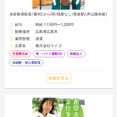
未経験者歓迎/週4日からOK/残業なし/西条駅(JR山陽本線)
給与
時給 1,150円〜1,200円
勤務場所
広島県広島市
雇用形態
派遣
企業名
株式会社ライズ
交通費支給
車・バイク通勤OK
制服あり
未経験・初心者歓迎
詳細を見る