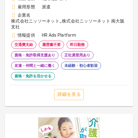
雇用形態
派遣
企業名
株式会社ニッソーネット_株式会社ニッソーネット 南大阪
支社
情報提供
HR Ads Platform
交通費支給
履歴書不要
即日勤務
資格・免許取得支援あり
正社員登用あり
友達・仲間と一緒に働く
未経験・初心者歓迎
資格・免許を活かせる
詳細を見る