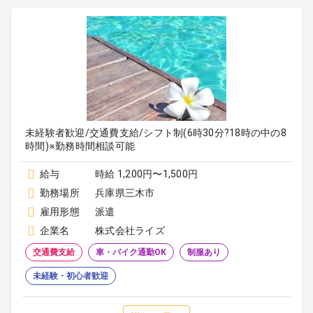
未経験者歓迎/交通費支給/シフト制(6時30分?18時の中の8
時間)※勤務時間相談可能
給与
時給 1,200円〜1,500円
勤務場所
兵庫県三木市
雇用形態
派遣
企業名
株式会社ライズ
交通費支給
車・バイク通勤OK
制服あり
未経験・初心者歓迎