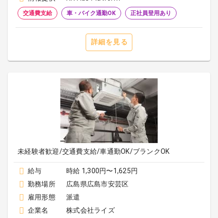
交通費支給
車・バイク通勤OK
正社員登用あり
詳細を見る
未経験者歓迎/交通費支給/車通勤OK/ブランクOK
給与
時給 1,300円〜1,625円
勤務場所
広島県広島市安芸区
雇用形態
派遣
企業名
株式会社ライズ