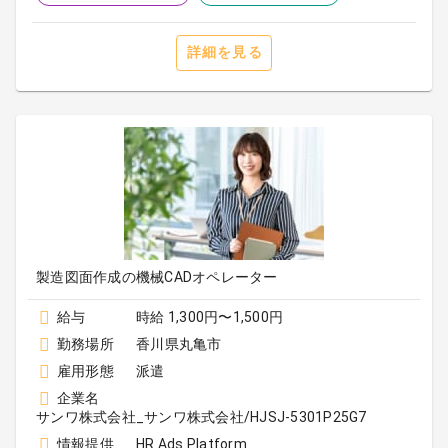
詳細を見る
製造図面作成の機械CADオペレーター
給与
時給 1,300円〜1,500円
勤務場所
香川県丸亀市
雇用形態
派遣
企業名
サンワ株式会社_サンワ株式会社/HJSJ-5301P25G7
情報提供
HR Ads Platform