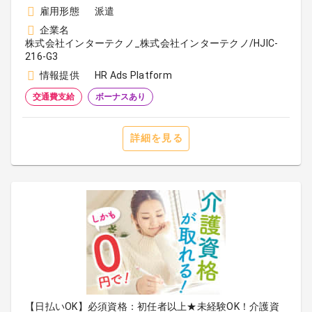
雇用形態
派遣
企業名
株式会社インターテクノ_株式会社インターテクノ/HJIC-
216-G3
情報提供
HR Ads Platform
交通費支給
ボーナスあり
詳細を見る
【日払いOK】必須資格：初任者以上★未経験OK！介護資