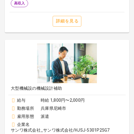
高収入
詳細を見る
大型機械設の機械設計補助
給与
時給 1,800円〜2,000円
勤務場所
兵庫県尼崎市
雇用形態
派遣
企業名
サンワ株式会社_サンワ株式会社/HJSJ-5301P25G7