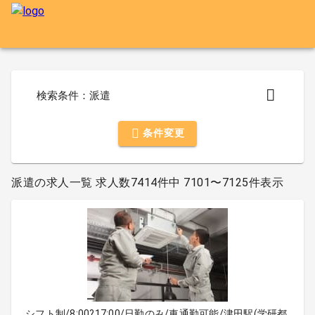
検索条件：派遣
条件変更
派遣の求人一覧 求人数7414件中 7101〜7125件表示
シフト制/8:00?17:00/日勤のみ/車通勤可能/津田駅(学研都