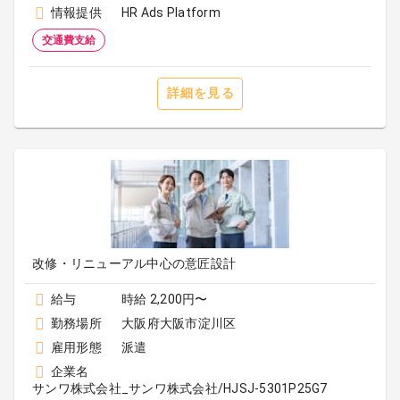
情報提供
HR Ads Platform
交通費支給
詳細を見る
改修・リニューアル中心の意匠設計
給与
時給 2,200円〜
勤務場所
大阪府大阪市淀川区
雇用形態
派遣
企業名
サンワ株式会社_サンワ株式会社/HJSJ-5301P25G7