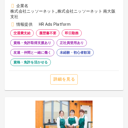
企業名
株式会社ニッソーネット_株式会社ニッソーネット 南大阪
支社
情報提供
HR Ads Platform
交通費支給
履歴書不要
即日勤務
資格・免許取得支援あり
正社員登用あり
友達・仲間と一緒に働く
未経験・初心者歓迎
資格・免許を活かせる
詳細を見る