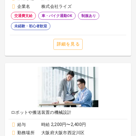
企業名
株式会社ライズ
交通費支給
車・バイク通勤OK
制服あり
未経験・初心者歓迎
詳細を見る
ロボットや搬送装置の機械設計
給与
時給 2,200円〜2,400円
勤務場所
大阪府大阪市西淀川区