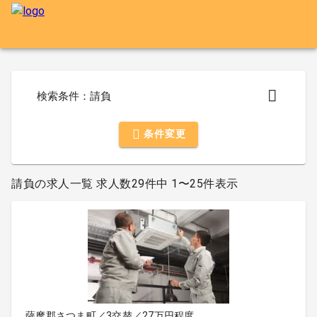
検索条件：請負
条件変更
請負の求人一覧 求人数29件中 1〜25件表示
薩摩郡さつま町／3交替／27万円程度