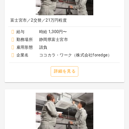
富士宮市／2交替／21万円程度
給与
時給 1,300円〜
勤務場所
静岡県富士宮市
雇用形態
請負
企業名
ココカラ・ワーク（株式会社foredge）
詳細を見る