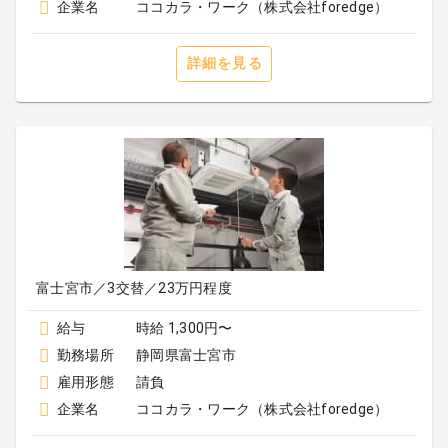
企業名
ココカラ・ワーク（株式会社foredge）
詳細を見る
富士宮市／3交替／23万円程度
給与
時給 1,300円〜
勤務場所
静岡県富士宮市
雇用形態
請負
企業名
ココカラ・ワーク（株式会社foredge）