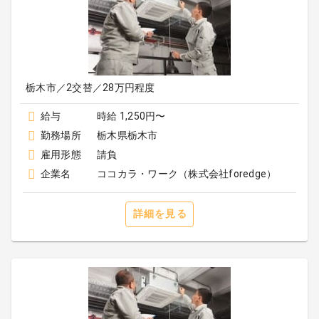
栃木市／2交替／28万円程度
給与
時給 1,250円〜
勤務場所
栃木県栃木市
雇用形態
請負
企業名
ココカラ・ワーク（株式会社foredge）
詳細を見る