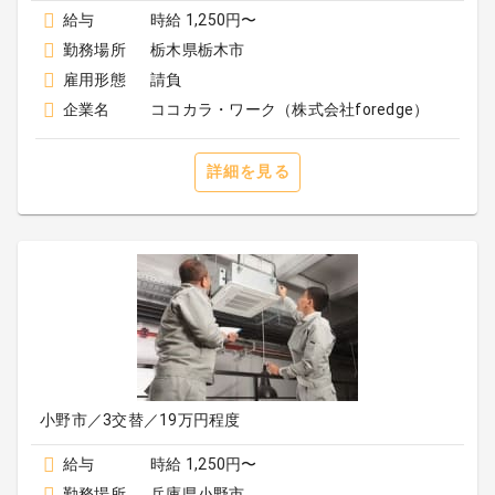
給与
時給 1,250円〜
勤務場所
栃木県栃木市
雇用形態
請負
企業名
ココカラ・ワーク（株式会社foredge）
詳細を見る
小野市／3交替／19万円程度
給与
時給 1,250円〜
勤務場所
兵庫県小野市