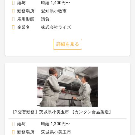
給与
時給 1,400円〜
勤務場所
愛知県小牧市
雇用形態
請負
企業名
株式会社ライズ
詳細を見る
【2交替勤務】茨城県小美玉市 【カンタン食品製造】
給与
時給 1,300円〜
勤務場所
茨城県小美玉市