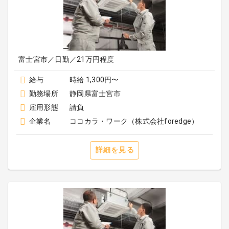
富士宮市／日勤／21万円程度
給与
時給 1,300円〜
勤務場所
静岡県富士宮市
雇用形態
請負
企業名
ココカラ・ワーク（株式会社foredge）
詳細を見る