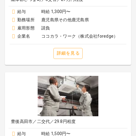
給与
時給 1,300円〜
勤務場所
鹿児島県その他鹿児島県
雇用形態
請負
企業名
ココカラ・ワーク（株式会社foredge）
詳細を見る
豊後高田市／二交代／29.8円程度
給与
時給 1,500円〜