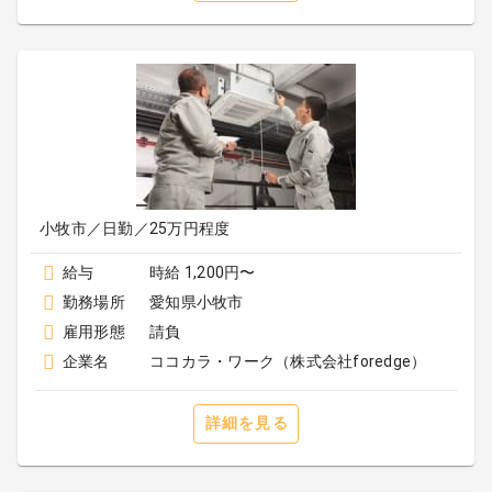
小牧市／日勤／25万円程度
給与
時給 1,200円〜
勤務場所
愛知県小牧市
雇用形態
請負
企業名
ココカラ・ワーク（株式会社foredge）
詳細を見る