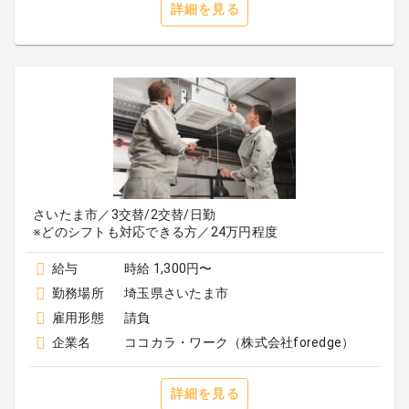
詳細を見る
さいたま市／3交替/2交替/日勤
※どのシフトも対応できる方／24万円程度
給与
時給 1,300円〜
勤務場所
埼玉県さいたま市
雇用形態
請負
企業名
ココカラ・ワーク（株式会社foredge）
詳細を見る