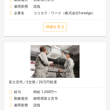
雇用形態
請負
企業名
ココカラ・ワーク（株式会社foredge）
詳細を見る
富士宮市／2交替／26万円程度
給与
時給 1,300円〜
勤務場所
静岡県富士宮市
雇用形態
請負