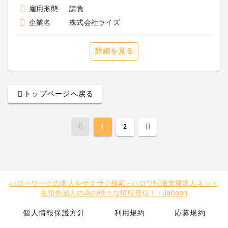
雇用形態
請負
企業名
株式会社ライズ
詳細を見る
トップページへ戻る
1
2
ハローワークの求人をサクサク検索
-
ハロワ転職支援求人ネット
在留外国人の為の様々な情報発信！
-
Jaboon
個人情報保護方針
利用規約
応募規約