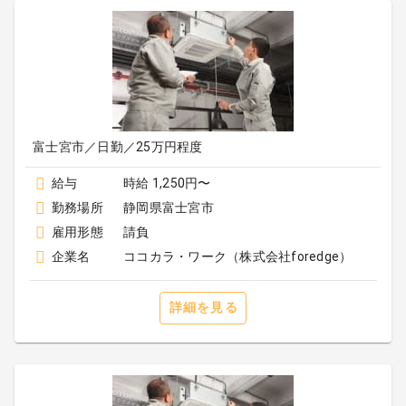
富士宮市／日勤／25万円程度
給与
時給 1,250円〜
勤務場所
静岡県富士宮市
雇用形態
請負
企業名
ココカラ・ワーク（株式会社foredge）
詳細を見る