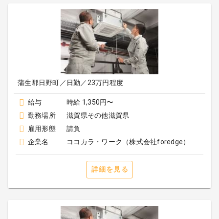
蒲生郡日野町／日勤／23万円程度
給与
時給 1,350円〜
勤務場所
滋賀県その他滋賀県
雇用形態
請負
企業名
ココカラ・ワーク（株式会社foredge）
詳細を見る