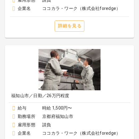
雇用形態
請負
企業名
ココカラ・ワーク（株式会社foredge）
詳細を見る
福知山市／日勤／26万円程度
給与
時給 1,500円〜
勤務場所
京都府福知山市
雇用形態
請負
企業名
ココカラ・ワーク（株式会社foredge）