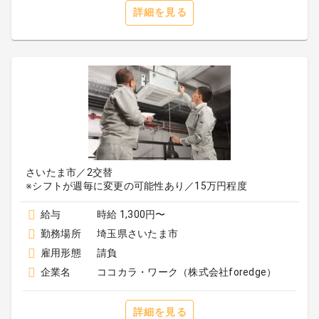
詳細を見る
さいたま市／2交替
※シフトが週毎に変更の可能性あり／15万円程度
給与
時給 1,300円〜
勤務場所
埼玉県さいたま市
雇用形態
請負
企業名
ココカラ・ワーク（株式会社foredge）
詳細を見る