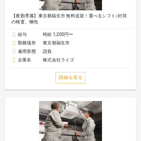
【夜勤専属】東京都福生市 無料送迎！選べるシフト♪封筒
の検査、梱包
給与
時給 1,200円〜
勤務場所
東京都福生市
雇用形態
請負
企業名
株式会社ライズ
詳細を見る