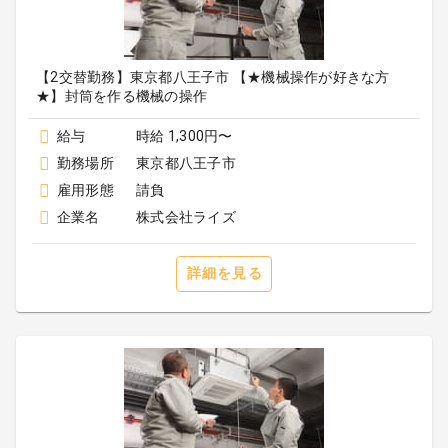
【2交替勤務】東京都八王子市 【★機械操作が好きな方
★】封筒を作る機械の操作
給与
時給 1,300円〜
勤務場所
東京都八王子市
雇用形態
請負
企業名
株式会社ライズ
詳細を見る