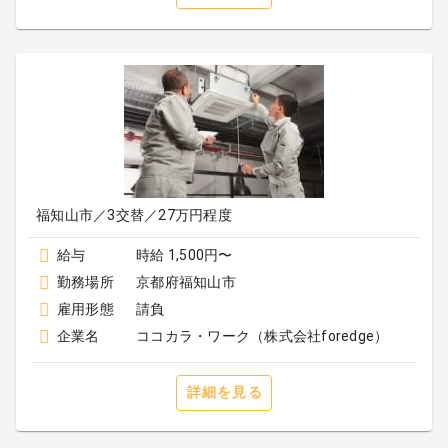
福知山市／3交替／27万円程度
給与
時給 1,500円〜
勤務場所
京都府福知山市
雇用形態
請負
企業名
ココカラ・ワーク（株式会社foredge）
詳細を見る