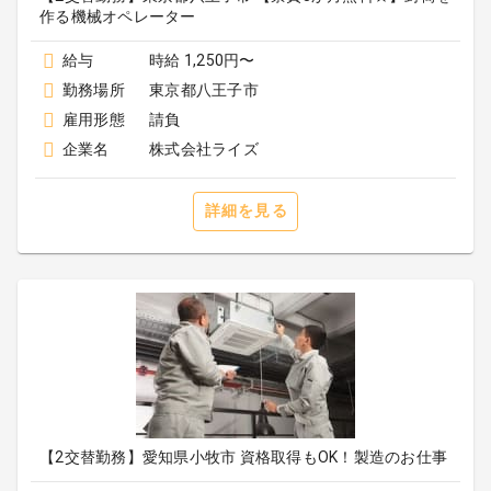
作る機械オペレーター
給与
時給 1,250円〜
勤務場所
東京都八王子市
雇用形態
請負
企業名
株式会社ライズ
詳細を見る
【2交替勤務】愛知県小牧市 資格取得もOK！製造のお仕事