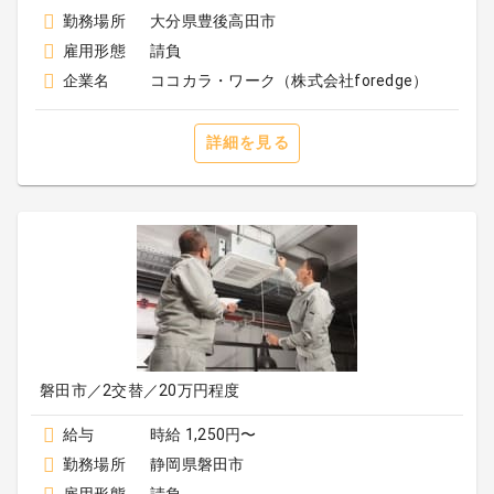
勤務場所
大分県豊後高田市
雇用形態
請負
企業名
ココカラ・ワーク（株式会社foredge）
詳細を見る
磐田市／2交替／20万円程度
給与
時給 1,250円〜
勤務場所
静岡県磐田市