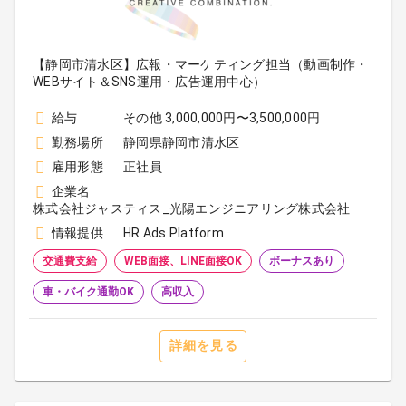
【静岡市清水区】広報・マーケティング担当（動画制作・
WEBサイト＆SNS運用・広告運用中心）
給与
その他 3,000,000円〜3,500,000円
勤務場所
静岡県静岡市清水区
雇用形態
正社員
企業名
株式会社ジャスティス_光陽エンジニアリング株式会社
情報提供
HR Ads Platform
交通費支給
WEB面接、LINE面接OK
ボーナスあり
車・バイク通勤OK
高収入
詳細を見る