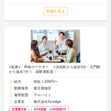
詳細を見る
※急募※ Webマーケター ☆浜松町から徒歩5分・大門駅
から徒歩1分☆ 経験者歓迎！
給与
時給 1,300円〜
勤務場所
東京都港区
雇用形態
アルバイト
企業名
株式会社foredge
交通費支給
WEB面接、LINE面接OK