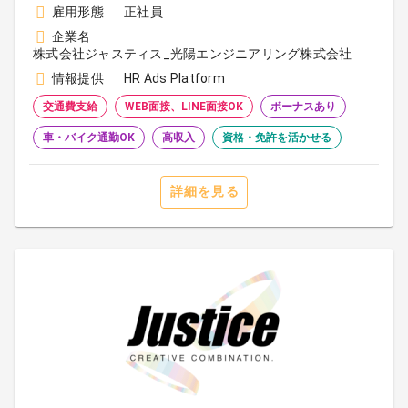
雇用形態
正社員
企業名
株式会社ジャスティス_光陽エンジニアリング株式会社
情報提供
HR Ads Platform
交通費支給
WEB面接、LINE面接OK
ボーナスあり
車・バイク通勤OK
高収入
資格・免許を活かせる
詳細を見る