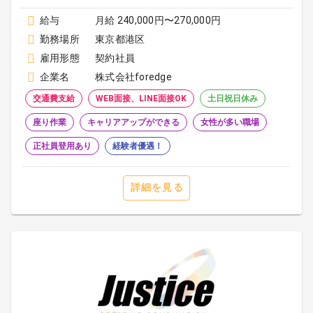
給与
月給 240,000円〜270,000円
勤務場所
東京都港区
雇用形態
契約社員
企業名
株式会社foredge
交通費支給
WEB面接、LINE面接OK
土日祝日休み
座り作業
キャリアアップができる
女性が多い職場
正社員登用あり
経験者優遇！
詳細を見る