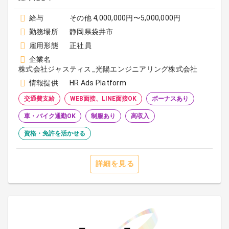
給与
その他 4,000,000円〜5,000,000円
勤務場所
静岡県袋井市
雇用形態
正社員
企業名
株式会社ジャスティス_光陽エンジニアリング株式会社
情報提供
HR Ads Platform
交通費支給
WEB面接、LINE面接OK
ボーナスあり
車・バイク通勤OK
制服あり
高収入
資格・免許を活かせる
詳細を見る