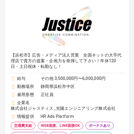
【浜松市】広告・メディア法人営業 全国ネットの大手代
理店で貴方の提案・企画力を発揮して下さい！年休120
日・土日祝休・転勤なし！
給与
その他 3,500,000円〜6,000,000円
勤務場所
静岡県浜松市中区
雇用形態
正社員
企業名
株式会社ジャスティス_光陽エンジニアリング株式会社
情報提供
HR Ads Platform
交通費支給
WEB面接、LINE面接OK
ボーナスあり