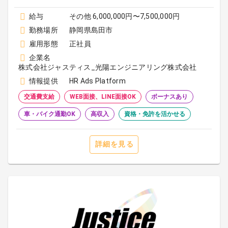
給与
その他 6,000,000円〜7,500,000円
勤務場所
静岡県島田市
雇用形態
正社員
企業名
株式会社ジャスティス_光陽エンジニアリング株式会社
情報提供
HR Ads Platform
交通費支給
WEB面接、LINE面接OK
ボーナスあり
車・バイク通勤OK
高収入
資格・免許を活かせる
詳細を見る