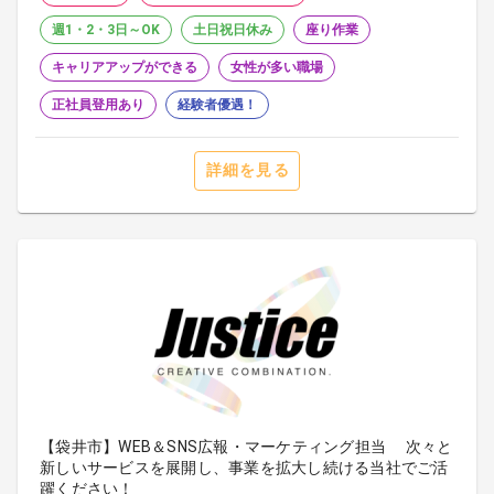
週1・2・3日～OK
土日祝日休み
座り作業
キャリアアップができる
女性が多い職場
正社員登用あり
経験者優遇！
詳細を見る
【袋井市】WEB＆SNS広報・マーケティング担当 次々と
新しいサービスを展開し、事業を拡大し続ける当社でご活
躍ください！