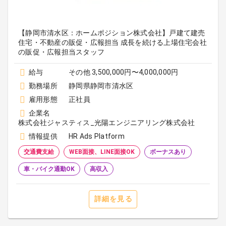
【静岡市清水区：ホームポジション株式会社】戸建て建売
住宅・不動産の販促・広報担当 成長を続ける上場住宅会社
の販促・広報担当スタッフ
給与
その他 3,500,000円〜4,000,000円
勤務場所
静岡県静岡市清水区
雇用形態
正社員
企業名
株式会社ジャスティス_光陽エンジニアリング株式会社
情報提供
HR Ads Platform
交通費支給
WEB面接、LINE面接OK
ボーナスあり
車・バイク通勤OK
高収入
詳細を見る