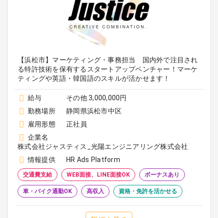
【浜松市】マーケティング・事務担当 国内外で注目され
る特許技術を保有するスタートアップベンチャー！マーケ
ティングや英語・韓国語のスキルが活かせます！
給与
その他 3,000,000円
勤務場所
静岡県浜松市中区
雇用形態
正社員
企業名
株式会社ジャスティス_光陽エンジニアリング株式会社
情報提供
HR Ads Platform
交通費支給
WEB面接、LINE面接OK
ボーナスあり
車・バイク通勤OK
高収入
資格・免許を活かせる