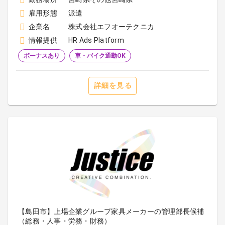
雇用形態
派遣
企業名
株式会社エフオーテクニカ
情報提供
HR Ads Platform
ボーナスあり
車・バイク通勤OK
詳細を見る
【島田市】上場企業グループ家具メーカーの管理部長候補
（総務・人事・労務・財務）