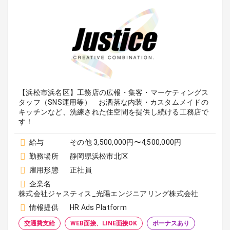
【浜松市浜名区】工務店の広報・集客・マーケティングス
タッフ（SNS運用等） お洒落な内装・カスタムメイドの
キッチンなど、洗練された住空間を提供し続ける工務店で
す！
給与
その他 3,500,000円〜4,500,000円
勤務場所
静岡県浜松市北区
雇用形態
正社員
企業名
株式会社ジャスティス_光陽エンジニアリング株式会社
情報提供
HR Ads Platform
交通費支給
WEB面接、LINE面接OK
ボーナスあり