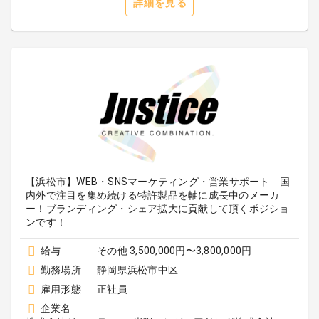
詳細を見る
【浜松市】WEB・SNSマーケティング・営業サポート 国
内外で注目を集め続ける特許製品を軸に成長中のメーカ
ー！ブランディング・シェア拡大に貢献して頂くポジショ
ンです！
給与
その他 3,500,000円〜3,800,000円
勤務場所
静岡県浜松市中区
雇用形態
正社員
企業名