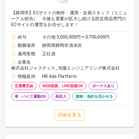
【静岡市】ECサイトの制作・運用・企画スタッフ（リニュ
ーアル担当） 今後も需要が拡大し続ける防災用品専門の
ECサイトの運営をお任せします！
給与
その他 3,000,000円〜3,700,000円
勤務場所
静岡県静岡市清水区
雇用形態
正社員
企業名
株式会社ジャスティス_光陽エンジニアリング株式会社
情報提供
HR Ads Platform
交通費支給
WEB面接、LINE面接OK
ボーナスあり
車・バイク通勤OK
高収入
資格・免許を活かせる
詳細を見る