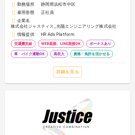
勤務場所
静岡県浜松市中区
雇用形態
正社員
企業名
株式会社ジャスティス_光陽エンジニアリング株式会社
情報提供
HR Ads Platform
交通費支給
WEB面接、LINE面接OK
ボーナスあり
車・バイク通勤OK
高収入
資格・免許を活かせる
詳細を見る