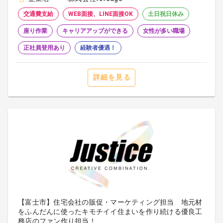
交通費支給
WEB面接、LINE面接OK
土日祝日休み
座り作業
キャリアアップができる
女性が多い職場
正社員登用あり
経験者優遇！
詳細を見る
【富士市】住宅会社の販促・マーケティング担当 地元材
をふんだんに使ったキモチイイ住まいを作り続ける優良工
務店のファン作り担当！