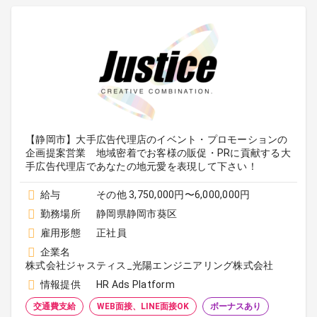
【静岡市】大手広告代理店のイベント・プロモーションの
企画提案営業 地域密着でお客様の販促・PRに貢献する大
手広告代理店であなたの地元愛を表現して下さい！
給与
その他 3,750,000円〜6,000,000円
勤務場所
静岡県静岡市葵区
雇用形態
正社員
企業名
株式会社ジャスティス_光陽エンジニアリング株式会社
情報提供
HR Ads Platform
交通費支給
WEB面接、LINE面接OK
ボーナスあり