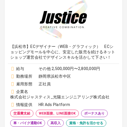
【浜松市】ECデザイナー（WEB・グラフィック） ECシ
ョッピングモールを中心に、安定した販売を続けるネット
ショップ運営会社でデザインスキルを活かして下さい！
給与
その他 2,500,000円〜2,800,000円
勤務場所
静岡県浜松市中区
雇用形態
正社員
企業名
株式会社ジャスティス_光陽エンジニアリング株式会社
情報提供
HR Ads Platform
交通費支給
WEB面接、LINE面接OK
ボーナスあり
車・バイク通勤OK
高収入
資格・免許を活かせる