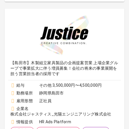
【島田市】木製組立家具製品の企画提案営業 上場企業グル
ープで事業拡大に伴う増員募集！会社の将来の事業展開を
担う営業担当者の採用です
給与
その他 3,500,000円〜4,500,000円
勤務場所
静岡県島田市
雇用形態
正社員
企業名
株式会社ジャスティス_光陽エンジニアリング株式会社
情報提供
HR Ads Platform