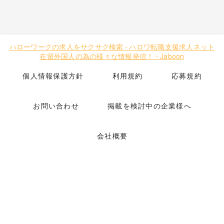
ハローワークの求人をサクサク検索
-
ハロワ転職支援求人ネット
在留外国人の為の様々な情報発信！
-
Jaboon
個人情報保護方針
利用規約
応募規約
お問い合わせ
掲載を検討中の企業様へ
会社概要