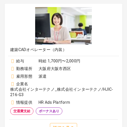
建築CADオペレーター（内装）
給与
時給 1,700円〜2,000円
勤務場所
大阪府大阪市西区
雇用形態
派遣
企業名
株式会社インターテクノ_株式会社インターテクノ/HJIC-
216-G3
情報提供
HR Ads Platform
交通費支給
ボーナスあり