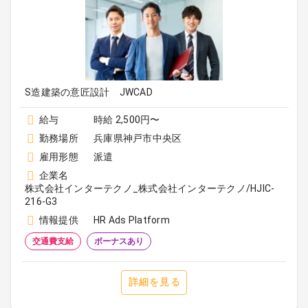
S造建築の意匠設計 JWCAD
給与
時給 2,500円〜
勤務場所
兵庫県神戸市中央区
雇用形態
派遣
企業名
株式会社インターテクノ_株式会社インターテクノ/HJIC-
216-G3
情報提供
HR Ads Platform
交通費支給
ボーナスあり
詳細を見る