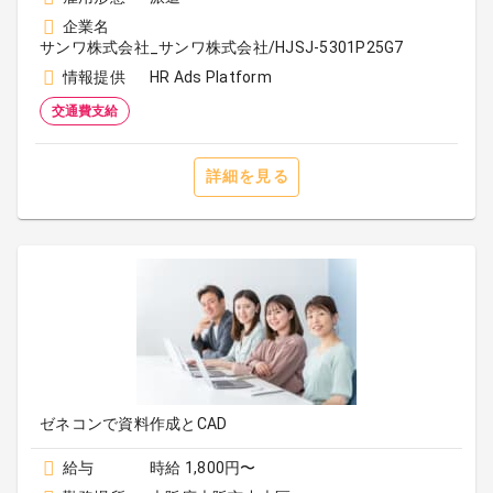
企業名
サンワ株式会社_サンワ株式会社/HJSJ-5301P25G7
情報提供
HR Ads Platform
交通費支給
詳細を見る
ゼネコンで資料作成とCAD
給与
時給 1,800円〜