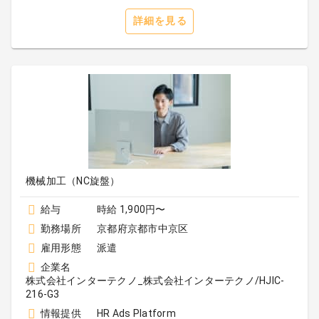
詳細を見る
機械加工（NC旋盤）
給与
時給 1,900円〜
勤務場所
京都府京都市中京区
雇用形態
派遣
企業名
株式会社インターテクノ_株式会社インターテクノ/HJIC-
216-G3
情報提供
HR Ads Platform