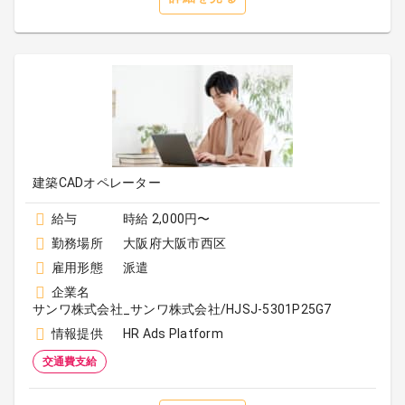
建築CADオペレーター
給与
時給 2,000円〜
勤務場所
大阪府大阪市西区
雇用形態
派遣
企業名
サンワ株式会社_サンワ株式会社/HJSJ-5301P25G7
情報提供
HR Ads Platform
交通費支給