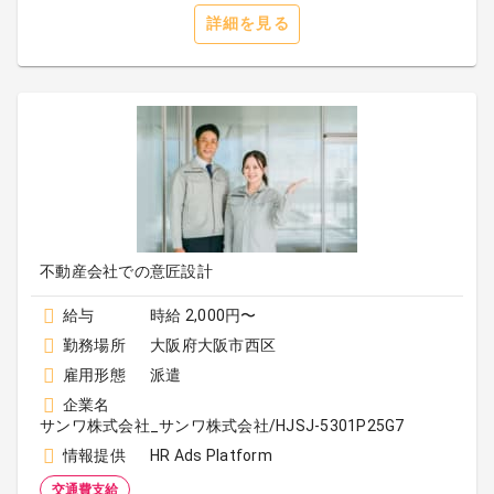
詳細を見る
不動産会社での意匠設計
給与
時給 2,000円〜
勤務場所
大阪府大阪市西区
雇用形態
派遣
企業名
サンワ株式会社_サンワ株式会社/HJSJ-5301P25G7
情報提供
HR Ads Platform
交通費支給