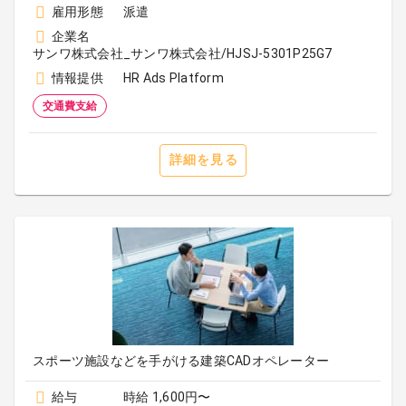
雇用形態
派遣
企業名
サンワ株式会社_サンワ株式会社/HJSJ-5301P25G7
情報提供
HR Ads Platform
交通費支給
詳細を見る
スポーツ施設などを手がける建築CADオペレーター
給与
時給 1,600円〜