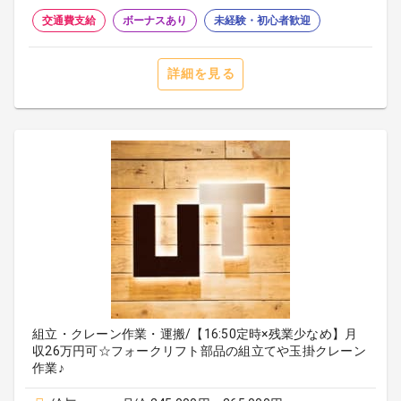
交通費支給
ボーナスあり
未経験・初心者歓迎
詳細を見る
組立・クレーン作業・運搬/【16:50定時×残業少なめ】月
収26万円可☆フォークリフト部品の組立てや玉掛クレーン
作業♪