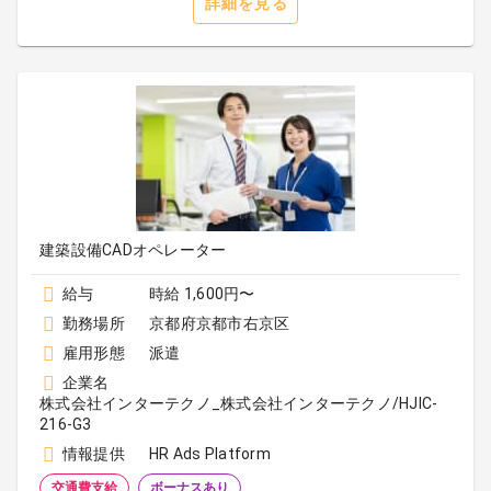
詳細を見る
建築設備CADオペレーター
給与
時給 1,600円〜
勤務場所
京都府京都市右京区
雇用形態
派遣
企業名
株式会社インターテクノ_株式会社インターテクノ/HJIC-
216-G3
情報提供
HR Ads Platform
交通費支給
ボーナスあり