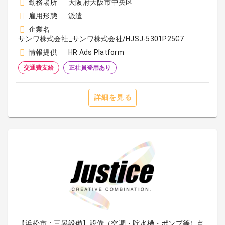
勤務場所
大阪府大阪市中央区
雇用形態
派遣
企業名
サンワ株式会社_サンワ株式会社/HJSJ-5301P25G7
情報提供
HR Ads Platform
交通費支給
正社員登用あり
詳細を見る
【浜松市：三晃設備】設備（空調・貯水槽・ポンプ等）点