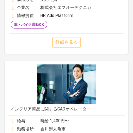
企業名
株式会社エフオーテクニカ
情報提供
HR Ads Platform
車・バイク通勤OK
詳細を見る
インテリア商品に関するCADオペレーター
給与
時給 1,400円〜
勤務場所
香川県丸亀市