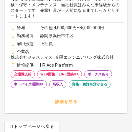
検・保守・メンテナンス 当社社員はみんな未経験からの
スタートです！先輩社員が一人前になるまでしっかりサポ
ートします！
給与
その他 4,000,000円〜5,000,000円
勤務場所
静岡県浜松市中区
雇用形態
正社員
企業名
株式会社ジャスティス_光陽エンジニアリング株式会社
情報提供
HR Ads Platform
交通費支給
WEB面接、LINE面接OK
ボーナスあり
車・バイク通勤OK
高収入
資格・免許を活かせる
詳細を見る
トップページへ戻る