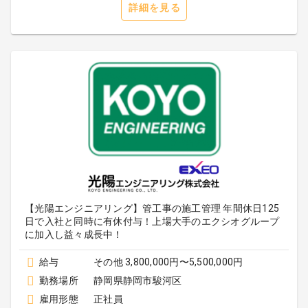
詳細を見る
【光陽エンジニアリング】管工事の施工管理 年間休日125
日で入社と同時に有休付与！上場大手のエクシオグループ
に加入し益々成長中！
給与
その他 3,800,000円〜5,500,000円
勤務場所
静岡県静岡市駿河区
雇用形態
正社員