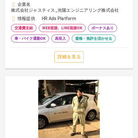
企業名
株式会社ジャスティス_光陽エンジニアリング株式会社
情報提供
HR Ads Platform
交通費支給
WEB面接、LINE面接OK
ボーナスあり
車・バイク通勤OK
高収入
資格・免許を活かせる
詳細を見る