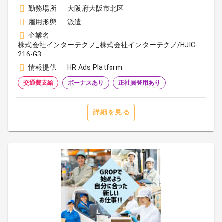
勤務場所
大阪府大阪市北区
雇用形態
派遣
企業名
株式会社インターテクノ_株式会社インターテクノ/HJIC-
216-G3
情報提供
HR Ads Platform
交通費支給
ボーナスあり
正社員登用あり
詳細を見る