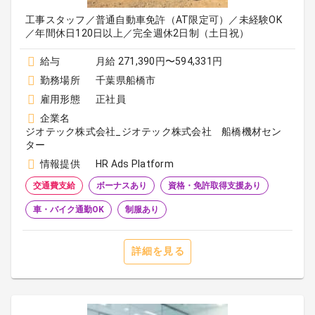
工事スタッフ／普通自動車免許（AT限定可）／未経験OK
／年間休日120日以上／完全週休2日制（土日祝）
給与
月給 271,390円〜594,331円
勤務場所
千葉県船橋市
雇用形態
正社員
企業名
ジオテック株式会社_ジオテック株式会社 船橋機材セン
ター
情報提供
HR Ads Platform
交通費支給
ボーナスあり
資格・免許取得支援あり
車・バイク通勤OK
制服あり
詳細を見る