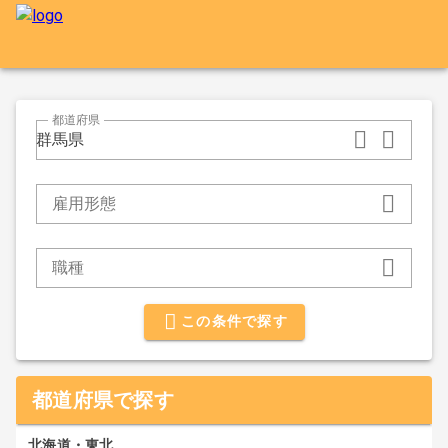
都道府県
群馬県
雇用形態
職種
この条件で探す
都道府県で探す
北海道・東北