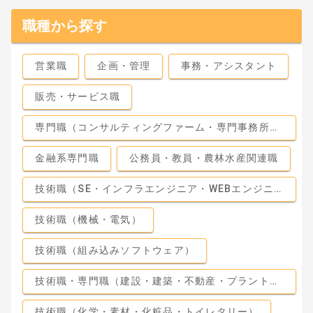
職種から探す
営業職
企画・管理
事務・アシスタント
販売・サービス職
専門職（コンサルティングファーム・専門事務所・監査法人）
金融系専門職
公務員・教員・農林水産関連職
技術職（SE・インフラエンジニア・WEBエンジニア）
技術職（機械・電気）
技術職（組み込みソフトウェア）
技術職・専門職（建設・建築・不動産・プラント・工場）
技術職（化学・素材・化粧品・トイレタリー）