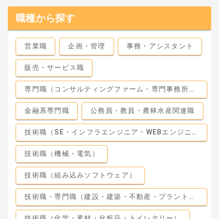
職種から探す
営業職
企画・管理
事務・アシスタント
販売・サービス職
専門職（コンサルティングファーム・専門事務所・監査法人）
金融系専門職
公務員・教員・農林水産関連職
技術職（SE・インフラエンジニア・WEBエンジニア）
技術職（機械・電気）
技術職（組み込みソフトウェア）
技術職・専門職（建設・建築・不動産・プラント・工場）
技術職（化学・素材・化粧品・トイレタリー）