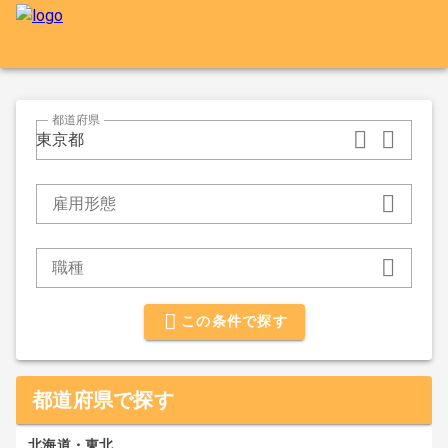
都道府県
東京都
雇用形態
職種
この条件で探す
都道府県で探す
北海道・東北