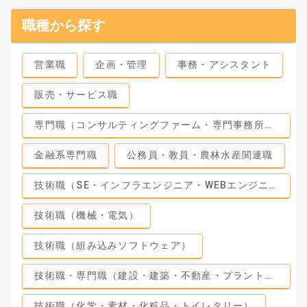
職種から探す
営業職
企画・管理
事務・アシスタント
販売・サービス職
専門職（コンサルティングファーム・専門事務所・監査法人）
金融系専門職
公務員・教員・農林水産関連職
技術職（SE・インフラエンジニア・WEBエンジニア）
技術職（機械・電気）
技術職（組み込みソフトウェア）
技術職・専門職（建設・建築・不動産・プラント・工場）
技術職（化学・素材・化粧品・トイレタリー）