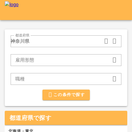
都道府県
神奈川県
雇用形態
職種
この条件で探す
都道府県で探す
北海道・東北