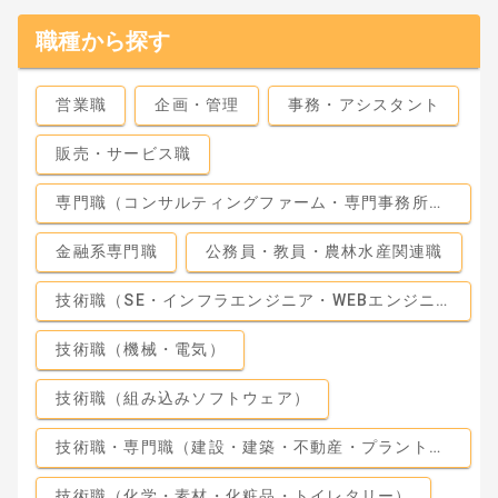
職種から探す
営業職
企画・管理
事務・アシスタント
販売・サービス職
専門職（コンサルティングファーム・専門事務所・監査法人）
金融系専門職
公務員・教員・農林水産関連職
技術職（SE・インフラエンジニア・WEBエンジニア）
技術職（機械・電気）
技術職（組み込みソフトウェア）
技術職・専門職（建設・建築・不動産・プラント・工場）
技術職（化学・素材・化粧品・トイレタリー）