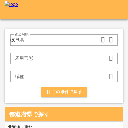
都道府県
岐阜県
雇用形態
職種
この条件で探す
都道府県で探す
北海道・東北