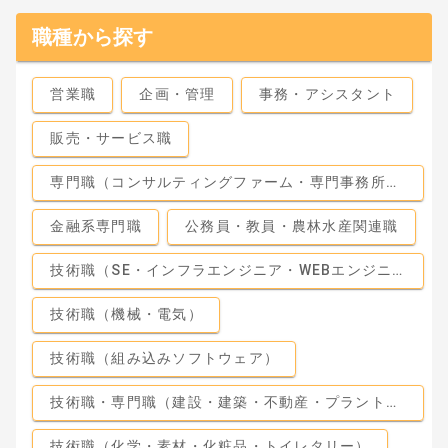
職種から探す
営業職
企画・管理
事務・アシスタント
販売・サービス職
専門職（コンサルティングファーム・専門事務所・監査法人）
金融系専門職
公務員・教員・農林水産関連職
技術職（SE・インフラエンジニア・WEBエンジニア）
技術職（機械・電気）
技術職（組み込みソフトウェア）
技術職・専門職（建設・建築・不動産・プラント・工場）
技術職（化学・素材・化粧品・トイレタリー）