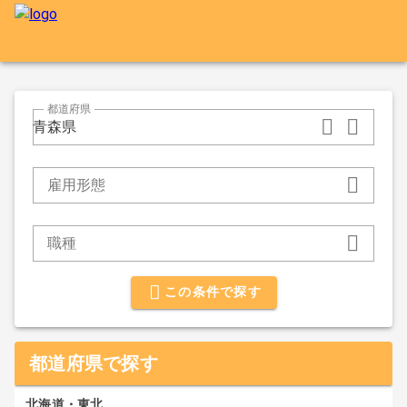
都道府県
青森県
雇用形態
職種
この条件で探す
都道府県で探す
北海道・東北