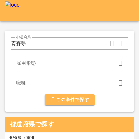
都道府県
青森県
雇用形態
職種
この条件で探す
都道府県で探す
北海道・東北