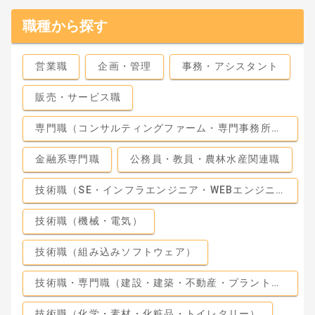
職種から探す
営業職
企画・管理
事務・アシスタント
販売・サービス職
専門職（コンサルティングファーム・専門事務所・監査法人）
金融系専門職
公務員・教員・農林水産関連職
技術職（SE・インフラエンジニア・WEBエンジニア）
技術職（機械・電気）
技術職（組み込みソフトウェア）
技術職・専門職（建設・建築・不動産・プラント・工場）
技術職（化学・素材・化粧品・トイレタリー）