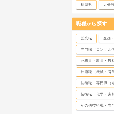
福岡県
大分
職種から探す
営業職
企画
専門職（コンサル
公務員・教員・農
技術職（機械・電
技術職・専門職（
技術職（化学・素
その他技術職・専