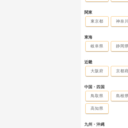
関東
東京都
神奈
東海
岐阜県
静岡
近畿
大阪府
京都
中国・四国
鳥取県
島根
高知県
九州・沖縄