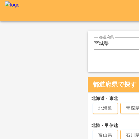
都道府県
宮城県
都道府県で探す
北海道・東北
北海道
青森
北陸・甲信越
富山県
石川