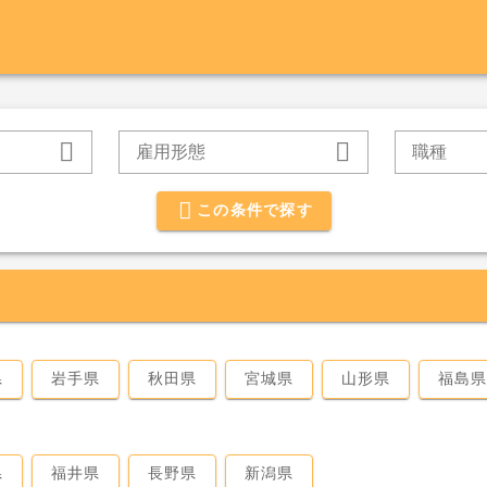
雇用形態
職種
この条件で探す
県
岩手県
秋田県
宮城県
山形県
福島
県
福井県
長野県
新潟県