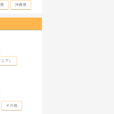
島県
沖縄県
ジニア）
その他