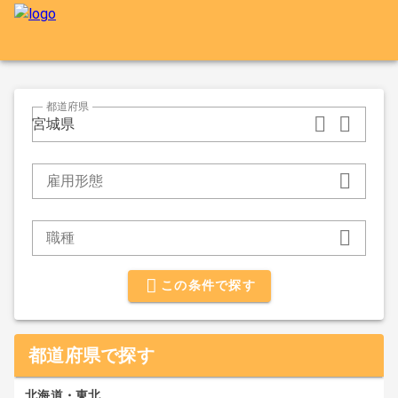
都道府県
宮城県
雇用形態
職種
この条件で探す
都道府県で探す
北海道・東北