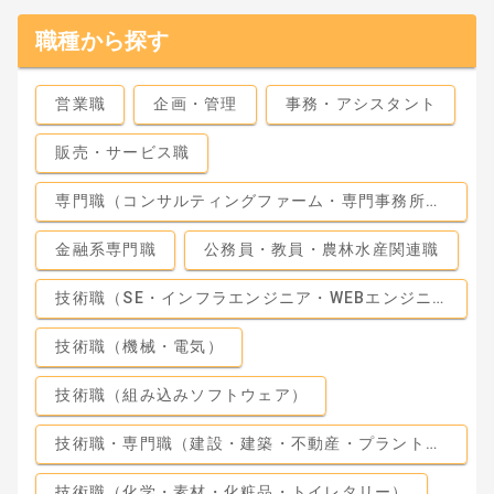
職種から探す
営業職
企画・管理
事務・アシスタント
販売・サービス職
専門職（コンサルティングファーム・専門事務所・監査法人）
金融系専門職
公務員・教員・農林水産関連職
技術職（SE・インフラエンジニア・WEBエンジニア）
技術職（機械・電気）
技術職（組み込みソフトウェア）
技術職・専門職（建設・建築・不動産・プラント・工場）
技術職（化学・素材・化粧品・トイレタリー）