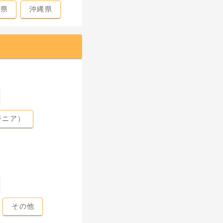
島県
沖縄県
ジニア）
その他