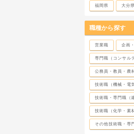
福岡県
大分
職種から探す
営業職
企画
専門職（コンサル
公務員・教員・農
技術職（機械・電
技術職・専門職（
技術職（化学・素
その他技術職・専