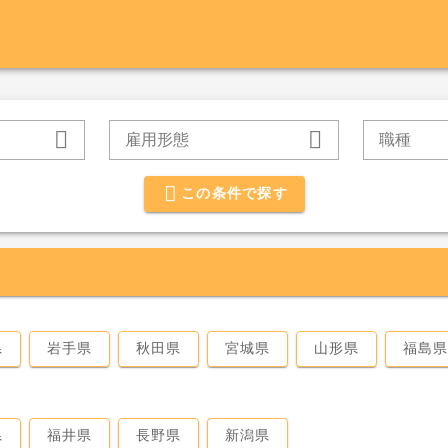
雇用形態
職種
この条件で探す
県
岩手県
秋田県
宮城県
山形県
福島
県
福井県
長野県
新潟県