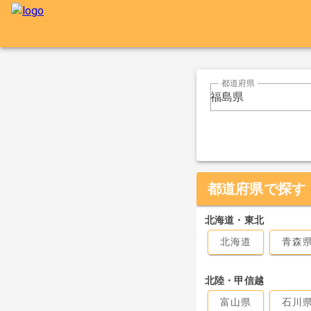
都道府県
福島県
都道府県で探す
北海道・東北
北海道
青森
北陸・甲信越
富山県
石川