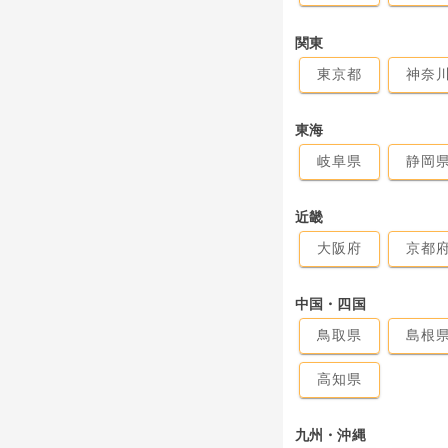
関東
東京都
神奈
東海
岐阜県
静岡
近畿
大阪府
京都
中国・四国
鳥取県
島根
高知県
九州・沖縄