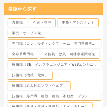
職種から探す
営業職
企画・管理
事務・アシスタント
販売・サービス職
専門職（コンサルティングファーム・専門事務所・監査法人）
金融系専門職
公務員・教員・農林水産関連職
技術職（SE・インフラエンジニア・WEBエンジニア）
技術職（機械・電気）
技術職（組み込みソフトウェア）
技術職・専門職（建設・建築・不動産・プラント・工場）
技術職（化学・素材・化粧品・トイレタリー）