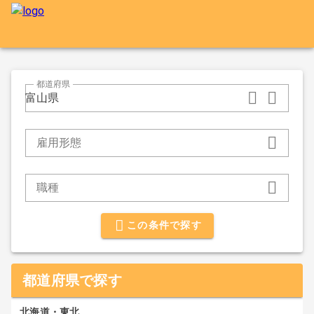
都道府県
富山県
雇用形態
職種
この条件で探す
都道府県で探す
北海道・東北