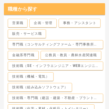
職種から探す
営業職
企画・管理
事務・アシスタント
販売・サービス職
専門職（コンサルティングファーム・専門事務所・監査法人）
金融系専門職
公務員・教員・農林水産関連職
技術職（SE・インフラエンジニア・WEBエンジニア）
技術職（機械・電気）
技術職（組み込みソフトウェア）
技術職・専門職（建設・建築・不動産・プラント・工場）
技術職（化学・素材・化粧品・トイレタリー）