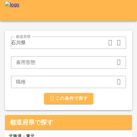
都道府県
石川県
雇用形態
職種
この条件で探す
都道府県で探す
北海道・東北