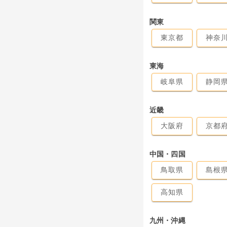
関東
東京都
神奈
東海
岐阜県
静岡
近畿
大阪府
京都
中国・四国
鳥取県
島根
高知県
九州・沖縄