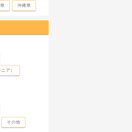
島県
沖縄県
ジニア）
その他