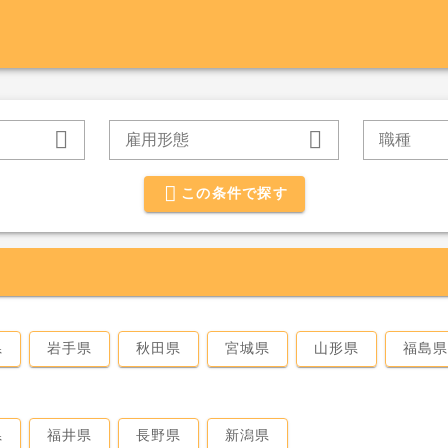
雇用形態
職種
この条件で探す
県
岩手県
秋田県
宮城県
山形県
福島
県
福井県
長野県
新潟県