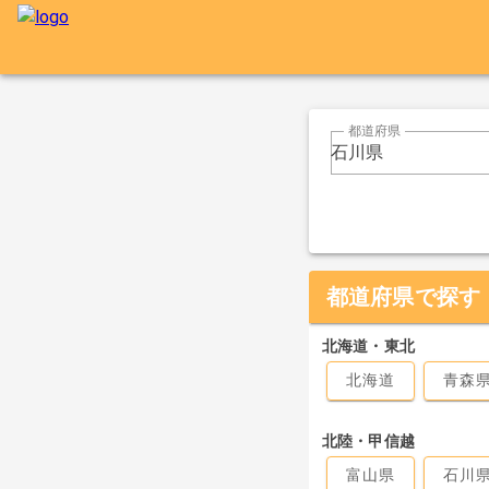
都道府県
石川県
都道府県で探す
北海道・東北
北海道
青森
北陸・甲信越
富山県
石川