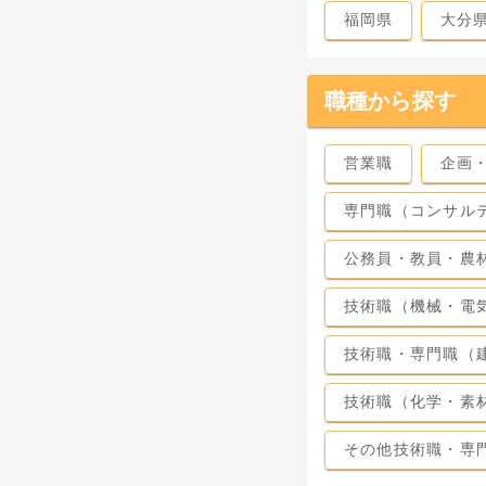
福岡県
大分
職種から探す
営業職
企画
専門職（コンサル
公務員・教員・農
技術職（機械・電
技術職・専門職（
技術職（化学・素
その他技術職・専