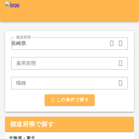
都道府県
長崎県
雇用形態
職種
この条件で探す
都道府県で探す
北海道・東北