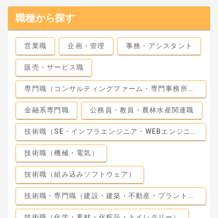
職種から探す
営業職
企画・管理
事務・アシスタント
販売・サービス職
専門職（コンサルティングファーム・専門事務所・監査法人）
金融系専門職
公務員・教員・農林水産関連職
技術職（SE・インフラエンジニア・WEBエンジニア）
技術職（機械・電気）
技術職（組み込みソフトウェア）
技術職・専門職（建設・建築・不動産・プラント・工場）
技術職（化学・素材・化粧品・トイレタリー）