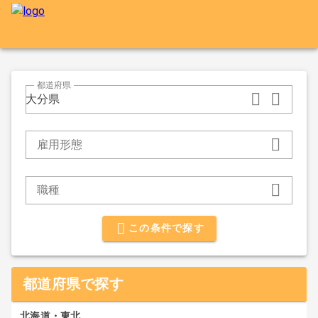
都道府県
大分県
雇用形態
職種
この条件で探す
都道府県で探す
北海道・東北