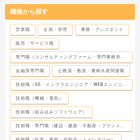
職種から探す
営業職
企画・管理
事務・アシスタント
販売・サービス職
専門職（コンサルティングファーム・専門事務所・監査法人）
金融系専門職
公務員・教員・農林水産関連職
技術職（SE・インフラエンジニア・WEBエンジニア）
技術職（機械・電気）
技術職（組み込みソフトウェア）
技術職・専門職（建設・建築・不動産・プラント・工場）
技術職（化学・素材・化粧品・トイレタリー）