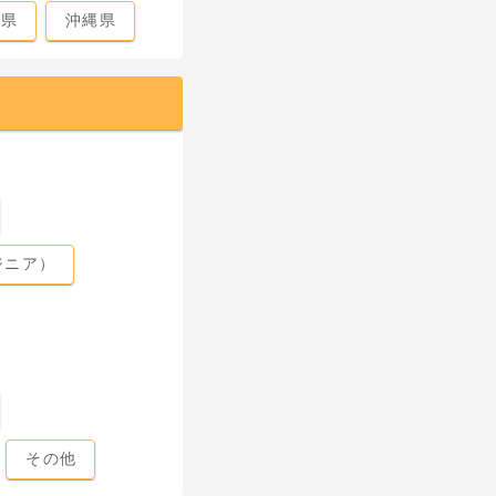
島県
沖縄県
ジニア）
その他