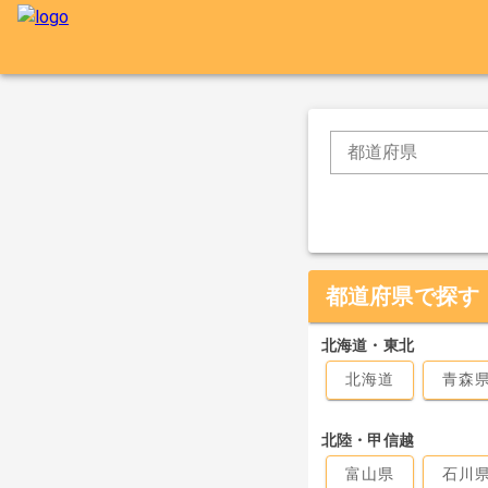
都道府県
都道府県で探す
北海道・東北
北海道
青森
北陸・甲信越
富山県
石川