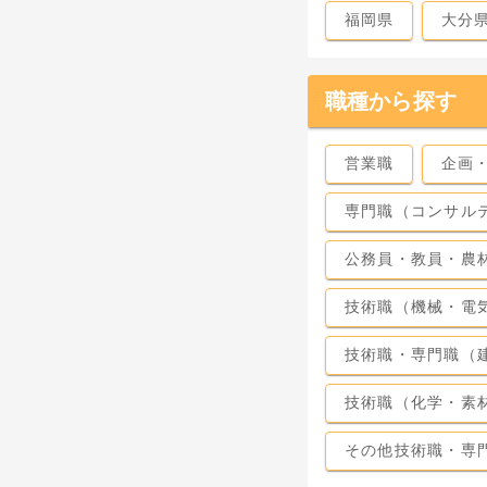
福岡県
大分
職種から探す
営業職
企画
専門職（コンサル
公務員・教員・農
技術職（機械・電
技術職・専門職（
技術職（化学・素
その他技術職・専