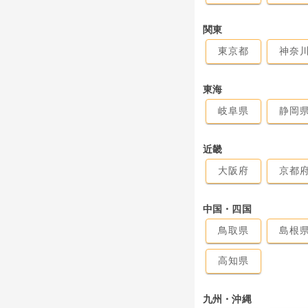
関東
東京都
神奈
東海
岐阜県
静岡
近畿
大阪府
京都
中国・四国
鳥取県
島根
高知県
九州・沖縄