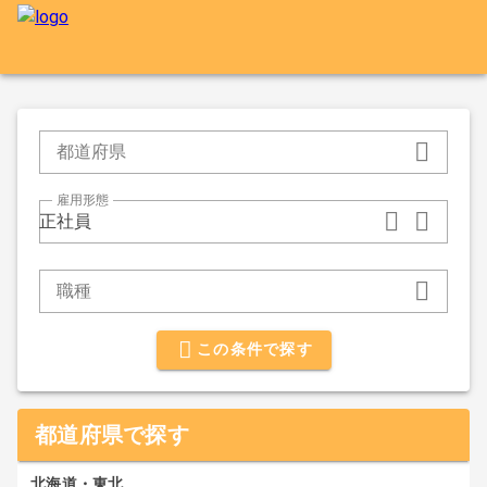
都道府県
雇用形態
正社員
職種
この条件で探す
都道府県で探す
北海道・東北