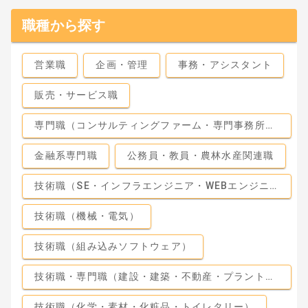
職種から探す
営業職
企画・管理
事務・アシスタント
販売・サービス職
専門職（コンサルティングファーム・専門事務所・監査法人）
金融系専門職
公務員・教員・農林水産関連職
技術職（SE・インフラエンジニア・WEBエンジニア）
技術職（機械・電気）
技術職（組み込みソフトウェア）
技術職・専門職（建設・建築・不動産・プラント・工場）
技術職（化学・素材・化粧品・トイレタリー）