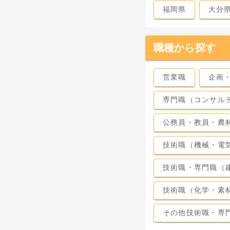
福岡県
大分
職種から探す
営業職
企画
専門職（コンサル
公務員・教員・農
技術職（機械・電
技術職・専門職（
技術職（化学・素
その他技術職・専