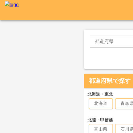
都道府県
都道府県で探す
北海道・東北
北海道
青森
北陸・甲信越
富山県
石川