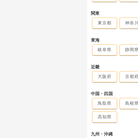
関東
東京都
神奈
東海
岐阜県
静岡
近畿
大阪府
京都
中国・四国
鳥取県
島根
高知県
九州・沖縄