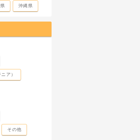
島県
沖縄県
ジニア）
その他