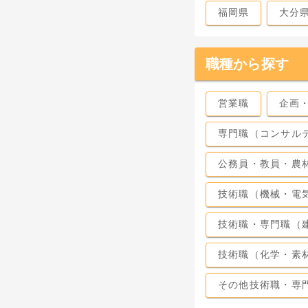
福岡県
大分
職種から探す
営業職
企画
専門職（コンサル
公務員・教員・農
技術職（機械・電
技術職・専門職（
技術職（化学・素
その他技術職・専