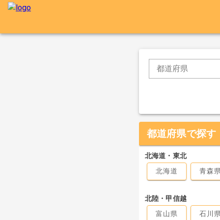
都道府県
都道府県で探す
北海道・東北
北海道
青森
北陸・甲信越
富山県
石川