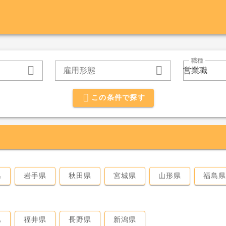
職種
雇用形態
営業職
この条件で探す
県
岩手県
秋田県
宮城県
山形県
福島
県
福井県
長野県
新潟県