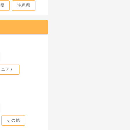
島県
沖縄県
ジニア）
その他