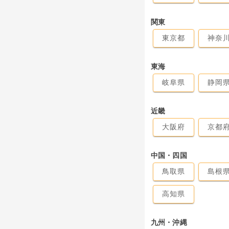
関東
東京都
神奈
東海
岐阜県
静岡
近畿
大阪府
京都
中国・四国
鳥取県
島根
高知県
九州・沖縄