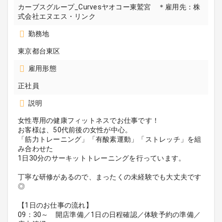
カーブスグループ_Curvesヤオコー東鷲宮 ＊雇用先：株
式会社エヌエス・リンク
勤務地
東京都台東区
雇用形態
正社員
説明
女性専用の健康フィットネスでお仕事です！
お客様は、50代前後の女性が中心。
「筋力トレーニング」「有酸素運動」「ストレッチ」を組
み合わせた
1日30分のサーキットトレーニングを行っています。
丁寧な研修があるので、まったくの未経験でも大丈夫です
◎
【1日のお仕事の流れ】
09：30～ 開店準備／1日の日程確認／体験予約の準備／