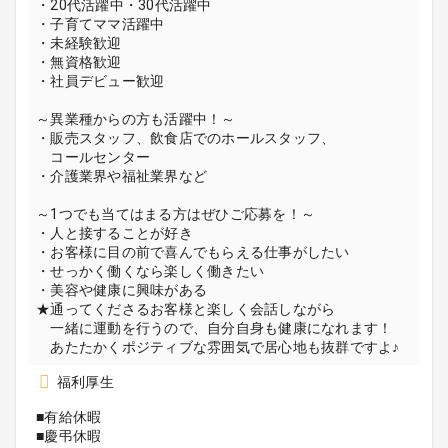
・20代活躍中・30代活躍中
・子育てママ活躍中
・未経験歓迎
・無資格歓迎
・社員デビュー歓迎
～異業種からの方も活躍中！～
・販売スタッフ、飲食店でのホールスタッフ、
コールセンター
・介護業界や福祉業界など
～1つでも当てはまる方はぜひご応募を！～
・人と接することが好き
・お客様に目の前で喜んでもらえる仕事がしたい
・せっかく働くなら楽しく働きたい
・美容や健康に興味がある
★通ってくださるお客様と楽しく会話しながら
一緒に運動を行うので、自分自身も健康になれます！
あたたかくポジティブな雰囲気で居心地も抜群ですよ♪
福利厚生
■有給休暇
■慶弔休暇