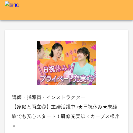
講師・指導員・インストラクター
【家庭と両立◎】主婦活躍中♪★日祝休み★未経
験でも安心スタート！研修充実◎＜カーブス根岸
＞