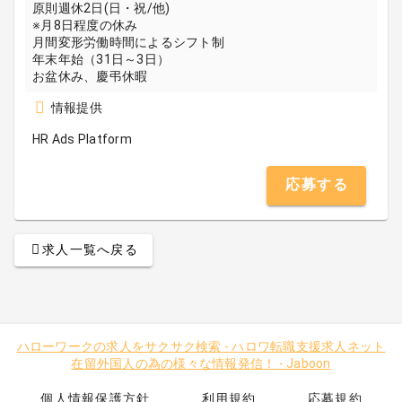
原則週休2日(日・祝/他)
※月8日程度の休み
月間変形労働時間によるシフト制
年末年始（31日～3日）
お盆休み、慶弔休暇
情報提供
HR Ads Platform
応募する
求人一覧へ戻る
ハローワークの求人をサクサク検索
-
ハロワ転職支援求人ネット
在留外国人の為の様々な情報発信！
-
Jaboon
個人情報保護方針
利用規約
応募規約