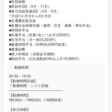
■特別休暇
■昇給年2回（5月・11月）
■賞与支給実績2回（3月・9月）
└月給1か月分から4か月分
■交通費全額支給
■各種社会保険完備（雇用・労災・健康・厚生年金）
■時間外手当
■扶養手当（扶養1名につき月3,000円）
■住宅手当（月一律25,000円）
■健康習慣手当（年間60,000円加算）
■健康診断
■婦人科検診（全額会社補助）
■勤続手当（正社員勤続3年以上月10,000円）
勤務時間
09:30～19:30
【勤務時間詳細】
＊勤務時間・シフト詳細
─────────────────────
【勤務時間】
9時30分～19時30分（1時間休憩）
【休日休暇】