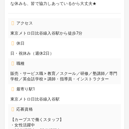
な休みも、皆で協力しあっているから大丈夫★
アクセス
東京メトロ日比谷線入谷駅から徒歩7分
休日
日・祝休み（週休2日）
職種
販売・サービス職 > 教育／スクール／研修／塾講師／専門
学校／英会話学校 > 講師・指導員・インストラクター
最寄り駅1
東京メトロ日比谷線入谷駅
応募資格
【カーブスで働くスタッフ】
・女性活躍中