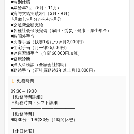
■特別休暇
■昇給年2回（5月・11月）
■賞与支給実績2回（3月・9月）
└月給1か月分から4か月分
■交通費全額支給
■各種社会保険完備（雇用・労災・健康・厚生年金）
■時間外手当
■扶養手当（扶養1名につき月3,000円）
■住宅手当（月一律25,000円）
■健康習慣手当（年間60,000円加算）
■健康診断
■婦人科検診（全額会社補助）
■勤続手当（正社員勤続3年以上月10,000円）
勤務時間
09:30～19:30
【勤務時間詳細】
＊勤務時間・シフト詳細
─────────────────────
【勤務時間】
9時30分～19時30分（1時間休憩）
【休日休暇】