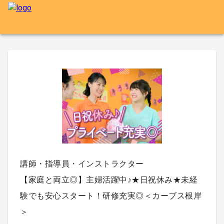
講師・指導員・インストラクター
【家庭と両立◎】主婦活躍中♪★日祝休み★未経
験でも安心スタート！研修充実◎＜カーブス根岸
＞