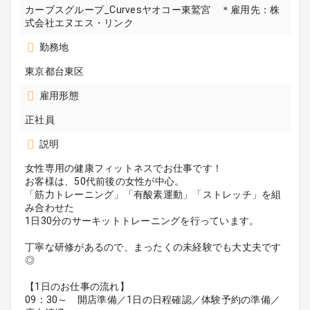
カーブスグループ_Curvesヤオコー東鷲宮 ＊雇用先：株
式会社エヌエス・リンク
勤務地
東京都台東区
雇用形態
正社員
説明
女性専用の健康フィットネスでお仕事です！
お客様は、50代前後の女性が中心。
「筋力トレーニング」「有酸素運動」「ストレッチ」を組
み合わせた
1日30分のサーキットトレーニングを行っています。
丁寧な研修があるので、まったくの未経験でも大丈夫です
◎
【1日のお仕事の流れ】
09：30～ 開店準備／1日の日程確認／体験予約の準備／