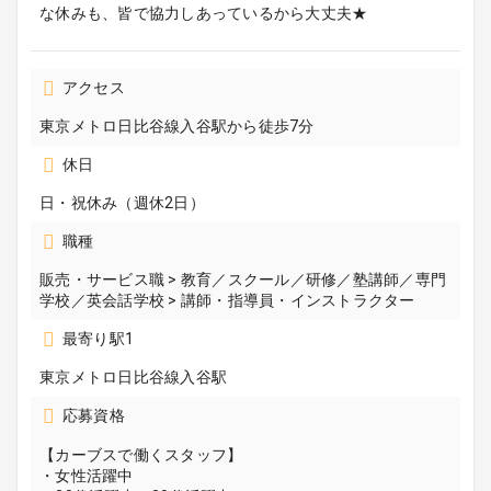
な休みも、皆で協力しあっているから大丈夫★
アクセス
東京メトロ日比谷線入谷駅から徒歩7分
休日
日・祝休み（週休2日）
職種
販売・サービス職 > 教育／スクール／研修／塾講師／専門
学校／英会話学校 > 講師・指導員・インストラクター
最寄り駅1
東京メトロ日比谷線入谷駅
応募資格
【カーブスで働くスタッフ】
・女性活躍中