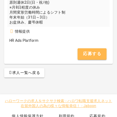
原則週休2日(日・祝/他)
※月8日程度の休み
月間変形労働時間によるシフト制
年末年始（31日～3日）
お盆休み、慶弔休暇
情報提供
HR Ads Platform
応募する
求人一覧へ戻る
ハローワークの求人をサクサク検索
-
ハロワ転職支援求人ネット
在留外国人の為の様々な情報発信！
-
Jaboon
個人情報保護方針
利用規約
応募規約