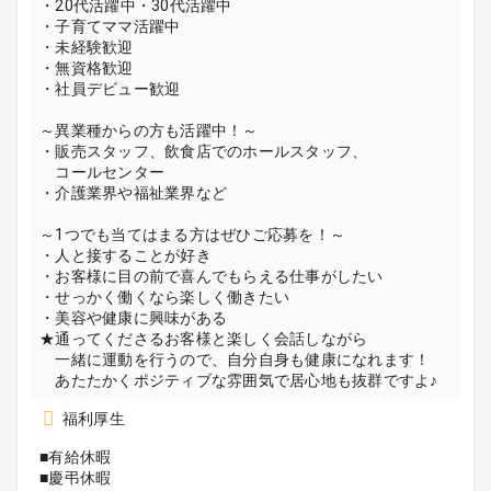
・20代活躍中・30代活躍中
・子育てママ活躍中
・未経験歓迎
・無資格歓迎
・社員デビュー歓迎
～異業種からの方も活躍中！～
・販売スタッフ、飲食店でのホールスタッフ、
コールセンター
・介護業界や福祉業界など
～1つでも当てはまる方はぜひご応募を！～
・人と接することが好き
・お客様に目の前で喜んでもらえる仕事がしたい
・せっかく働くなら楽しく働きたい
・美容や健康に興味がある
★通ってくださるお客様と楽しく会話しながら
一緒に運動を行うので、自分自身も健康になれます！
あたたかくポジティブな雰囲気で居心地も抜群ですよ♪
福利厚生
■有給休暇
■慶弔休暇