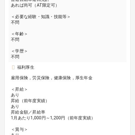
あれば尚可（AT限定可）
＜必要な経験・知識・技能等＞
不問
＜年齢＞
不問
＜学歴＞
不問
福利厚生
雇用保険，労災保険，健康保険，厚生年金
＜昇給＞
あり
昇給（前年度実績）
あり
昇給金額／昇給率
1月あたり1,000円～1,200円（前年度実績）
＜賞与＞