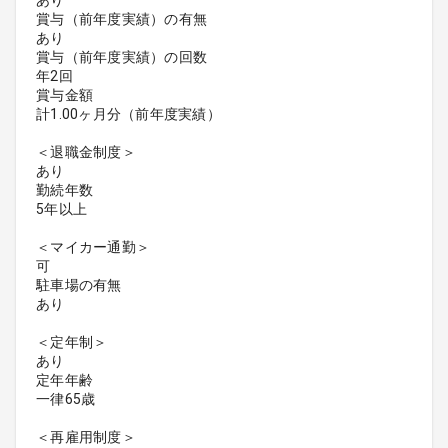
あり
賞与（前年度実績）の有無
あり
賞与（前年度実績）の回数
年2回
賞与金額
計1.00ヶ月分（前年度実績）
＜退職金制度＞
あり
勤続年数
5年以上
＜マイカー通勤＞
可
駐車場の有無
あり
＜定年制＞
あり
定年年齢
一律65歳
＜再雇用制度＞