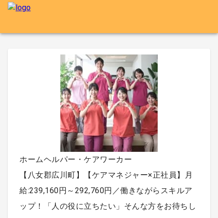
ホームヘルパー・ケアワーカー
【八女郡広川町】【ケアマネジャー×正社員】月
給:239,160円～292,760円／働きながらスキルア
ップ！「人の役に立ちたい」そんな方をお待ちし