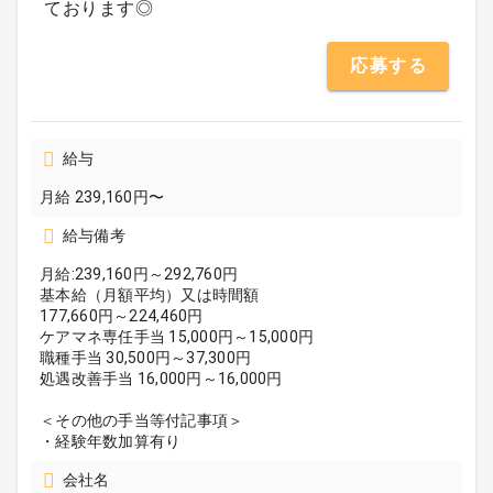
ております◎
応募する
給与
月給 239,160円〜
給与備考
月給:239,160円～292,760円
基本給（月額平均）又は時間額
177,660円～224,460円
ケアマネ専任手当 15,000円～15,000円
職種手当 30,500円～37,300円
処遇改善手当 16,000円～16,000円
＜その他の手当等付記事項＞
・経験年数加算有り
会社名