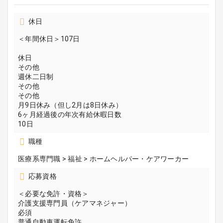
休日
＜年間休日＞107日
休日
その他
週休二日制
その他
その他
月9日休み（但し2月は8日休み）
6ヶ月経過後の年次有給休暇日数
10日
職種
医療系専門職 > 福祉 > ホームヘルパー・ケアワーカー
応募資格
＜必要な免許・資格＞
介護支援専門員（ケアマネジャー）
必須
普通自動車運転免許