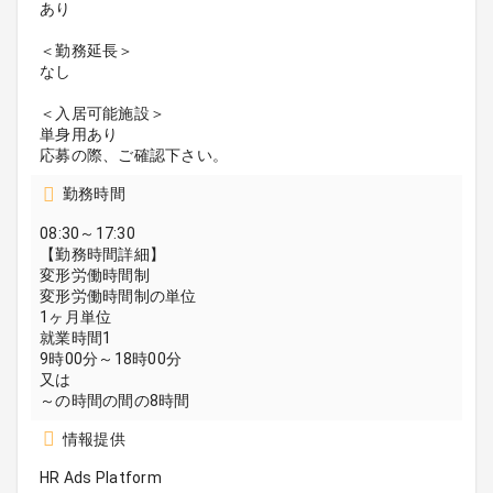
あり
＜勤務延長＞
なし
＜入居可能施設＞
単身用あり
応募の際、ご確認下さい。
勤務時間
08:30～17:30
【勤務時間詳細】
変形労働時間制
変形労働時間制の単位
1ヶ月単位
就業時間1
9時00分～18時00分
又は
～の時間の間の8時間
情報提供
HR Ads Platform