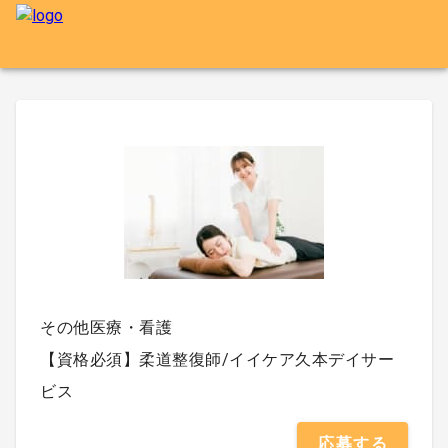
その他医療・看護
【資格必須】柔道整復師/イイケア久本デイサー
ビス
応募する