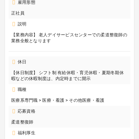
雇用形態
正社員
説明
【業務内容】 老人デイサービスセンターでの柔道整復師の
業務全般となります
休日
【休日制度】 シフト制 有給休暇・育児休暇・夏期冬期休
暇などの休暇制度は、内定時までに開示
職種
医療系専門職 > 医療・看護 > その他医療・看護
応募資格
柔道整復師
福利厚生