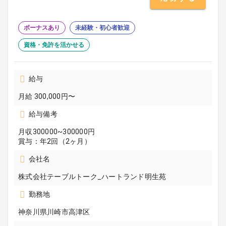
ボーナスあり
未経験・初心者歓迎
資格・免許を活かせる
給与
月給 300,000円〜
給与備考
月収300000~300000円
賞与：年2回（2ヶ月）
会社名
株式会社テーブルトーク_ハートランド明生苑
勤務地
神奈川県川崎市高津区