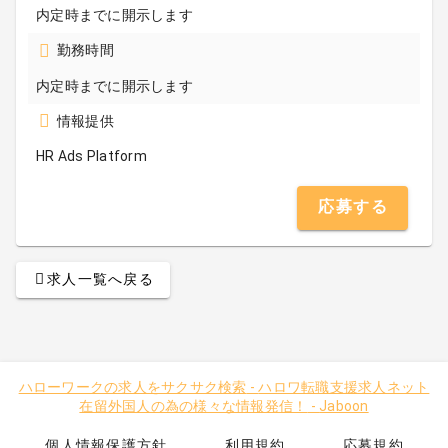
内定時までに開示します
勤務時間
内定時までに開示します
情報提供
HR Ads Platform
応募する
求人一覧へ戻る
ハローワークの求人をサクサク検索
-
ハロワ転職支援求人ネット
在留外国人の為の様々な情報発信！
-
Jaboon
個人情報保護方針
利用規約
応募規約