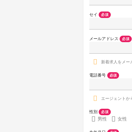
セイ
必須
メールアドレス
必須
新着求人をメー
電話番号
必須
エージェントか
性別
必須
男性
女性