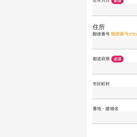
生年月日
必須
住所
郵便番号
郵便番号がわ
都道府県
必須
市区町村
番地・建物名