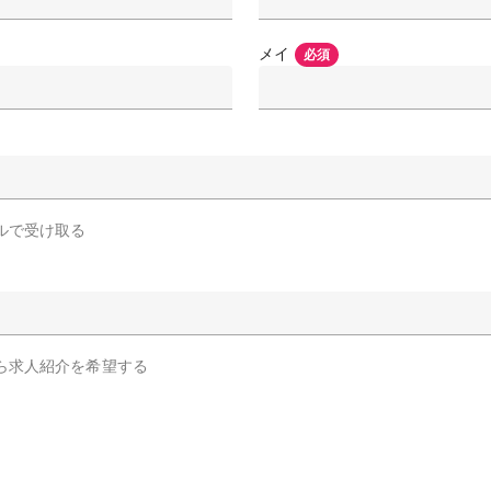
メイ
必須
ルで受け取る
ら求人紹介を希望する