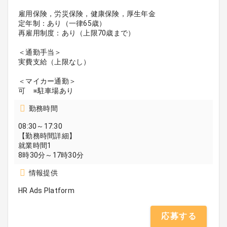
雇用保険，労災保険，健康保険，厚生年金
定年制：あり（一律65歳）
再雇用制度：あり（上限70歳まで）
＜通勤手当＞
実費支給（上限なし）
＜マイカー通勤＞
可 ※駐車場あり
勤務時間
08:30～17:30
【勤務時間詳細】
就業時間1
8時30分～17時30分
情報提供
HR Ads Platform
応募する