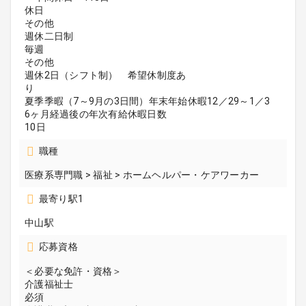
休日
その他
週休二日制
毎週
その他
週休2日（シフト制） 希望休制度あ
り
夏季季暇（7～9月の3日間）年末年始休暇12／29～1／3
6ヶ月経過後の年次有給休暇日数
10日
職種
医療系専門職 > 福祉 > ホームヘルパー・ケアワーカー
最寄り駅1
中山駅
応募資格
＜必要な免許・資格＞
介護福祉士
必須