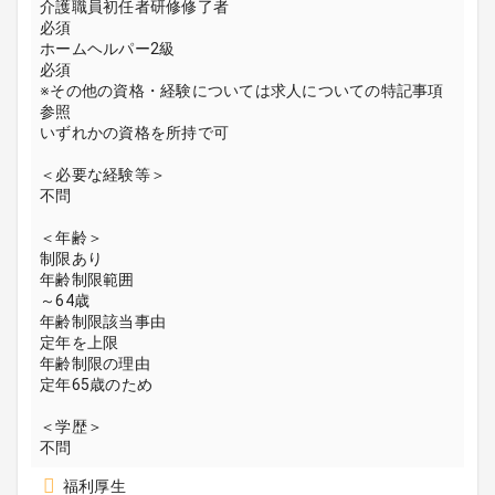
介護職員初任者研修修了者
必須
ホームヘルパー2級
必須
※その他の資格・経験については求人についての特記事項
参照
いずれかの資格を所持で可
＜必要な経験等＞
不問
＜年齢＞
制限あり
年齢制限範囲
～64歳
年齢制限該当事由
定年を上限
年齢制限の理由
定年65歳のため
＜学歴＞
不問
福利厚生