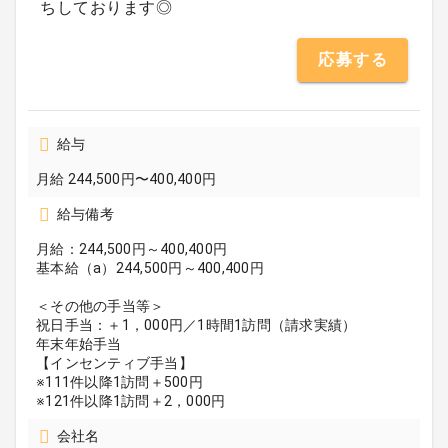
ちしております◎
応募する
給与
月給 244,500円〜400,400円
給与備考
月給：244,500円～400,400円
基本給（a）244,500円～400,400円
＜その他の手当等＞
祝日手当：＋1，000円／1時間1訪問（請求実績）
年末年始手当
【インセンティブ手当】
※111件以降1訪問＋500円
※121件以降1訪問＋2，000円
会社名