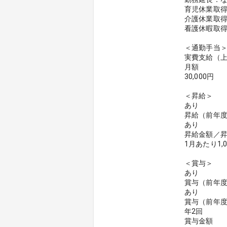
育児休業取
介護休業取
看護休暇取
＜通勤手当
実費支給（
月額
30,000円
＜昇給＞
あり
昇給（前年
あり
昇給金額／
1月あたり1,
＜賞与＞
あり
賞与（前年
あり
賞与（前年
年2回
賞与金額