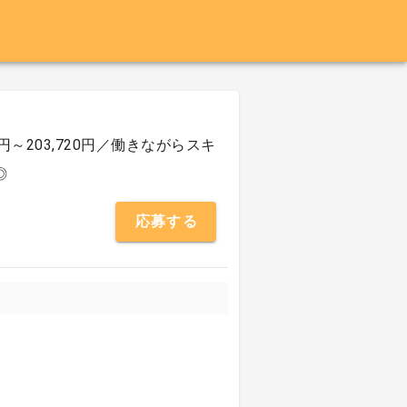
～203,720円／働きながらスキ
◎
応募する