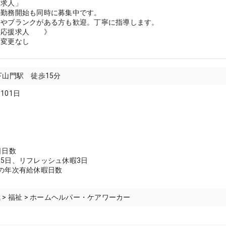
援求人」
の勤務開始も同時に募集中です。
方やブランクがある方も歓迎。丁寧に指導します。
応援求人 》
：変更なし
下山門駅 徒歩15分
101日
日日数
5日、リフレッシュ休暇3日
の年次有給休暇日数
 > 福祉 > ホームヘルパー・ケアワーカー