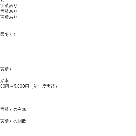
得実績あり
得実績あり
得実績あり
＞
上限あり）
度実績）
昇給率
000円～5,000円（前年度実績）
度実績）の有無
度実績）の回数