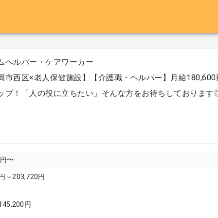
ムヘルパー・ケアワーカー
岡市西区×老人保健施設】【介護職・ヘルパー】月給180,600円
ップ！「人の役に立ちたい」そんな方をお待ちしております
00円〜
円～203,720円
145,200円