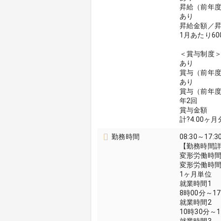
昇給（前年
あり
昇給金額／
1月あたり60
＜賞与制度
あり
賞与（前年
あり
賞与（前年
年2回
賞与金額
計?4.00ヶ
勤務時間
08:30～17:3
【勤務時間
変形労働時
変形労働時
1ヶ月単位
就業時間1
8時00分～1
就業時間2
10時30分～