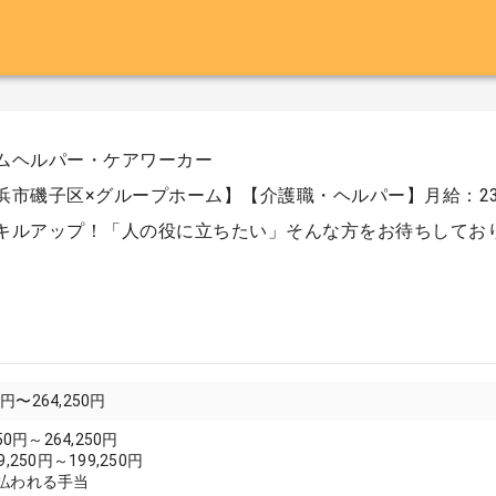
ムヘルパー・ケアワーカー
浜市磯子区×グループホーム】【介護職・ヘルパー】月給：234,2
キルアップ！「人の役に立ちたい」そんな方をお待ちしてお
0円〜264,250円
50円～264,250円
,250円～199,250円
払われる手当