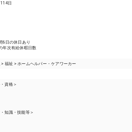
114日
間6日の休日あり
の年次有給休暇日数
 > 福祉 > ホームヘルパー・ケアワーカー
許・資格＞
名
験・知識・技能等＞