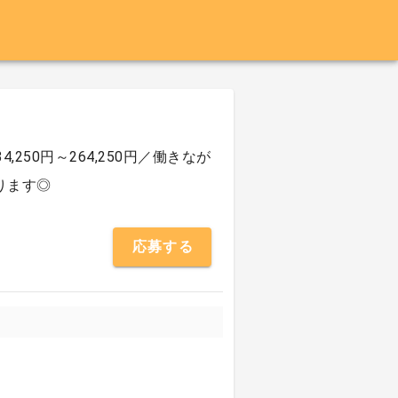
50円～264,250円／働きなが
ります◎
応募する