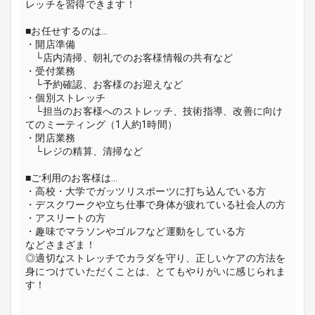
レッチを習得できます！
■お任せするのは…
・開店準備
└店内清掃、朝礼でのお客様情報の共有など
・受付業務
└予約確認、お客様のお迎えなど
・個別ストレッチ
└担当のお客様へのストレッチ、技術指導、改善に向け
てのミーティング（1人約1時間）
・閉店業務
└レジの精算、清掃など
■ご利用のお客様は…
・高校・大学でガッツリスポーツに打ち込んでいる方
・デスクワークや立ち仕事で身体が疲れている社会人の方
・アスリートの方
・趣味でマラソンやゴルフなど運動をしている方
などさまざま！
◎適切なストレッチでカラダを守り、正しいケアの方法を
身につけていただくことは、とてもやりがいに感じられま
す！