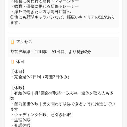
・経営に携われる店長・マネージャー
・教育・研修に携わる研修トレーナー
・海外で働きたい方は海外店舗へ
◎他にも野球キャラバンなど、幅広いキャリアの道があり
ます。
アクセス
都営浅草線 「宝町駅 A1出口」より徒歩2分
休日
【休日】
・完全週休2日制（毎週2日休み）
【休暇】
・有給休暇｜月1回必ず取得する人や、連休を取る人も多
数
・産前産後休暇｜男女問わず取得できるように推進してい
ます
・ウェディング休暇、忌引き休暇
・生理休暇
・介護休暇