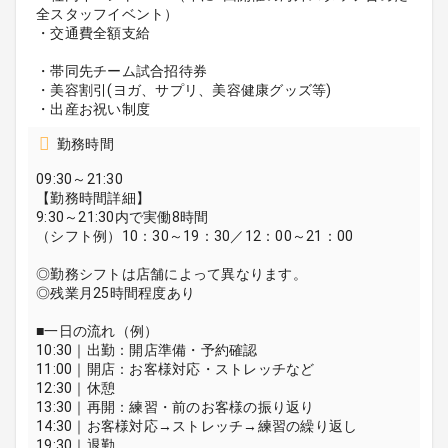
全スタッフイベント）
・交通費全額支給
・帯同先チーム試合招待券
・美容割引(ヨガ、サプリ、美容健康グッズ等)
・出産お祝い制度
勤務時間
09:30～21:30
【勤務時間詳細】
9:30～21:30内で実働8時間
（シフト例）10：30～19：30／12：00～21：00
◎勤務シフトは店舗によって異なります。
◎残業月25時間程度あり
■一日の流れ（例）
10:30｜出勤：開店準備・予約確認
11:00｜開店：お客様対応・ストレッチなど
12:30｜休憩
13:30｜再開：練習・前のお客様の振り返り
14:30｜お客様対応→ストレッチ→練習の繰り返し
19:30｜退勤