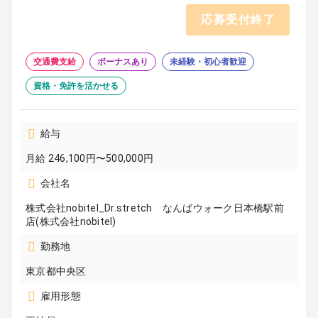
応募受付終了
交通費支給
ボーナスあり
未経験・初心者歓迎
資格・免許を活かせる
給与
月給 246,100円〜500,000円
会社名
株式会社nobitel_Dr.stretch なんばウォーク日本橋駅前
店(株式会社nobitel)
勤務地
東京都中央区
雇用形態