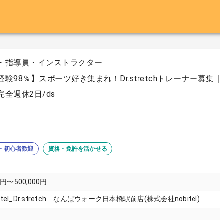
・指導員・インストラクター
経験98％】スポーツ好き集まれ！Dr.stretchトレーナー
完全週休2日/ds
・初心者歓迎
資格・免許を活かせる
0円〜500,000円
tel_Dr.stretch なんばウォーク日本橋駅前店(株式会社nobitel)
区