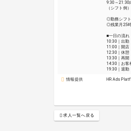
9:30～21:
（シフト例）1
◎勤務シフ
◎残業月25
■一日の流れ
10:30｜
11:00｜
12:30｜休憩
13:30｜
14:30｜
19:30｜退勤
情報提供
HR Ads Plat
求人一覧へ戻る