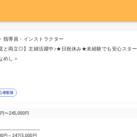
・指導員・インストラクター
庭と両立◎】主婦活躍中♪★日祝休み★未経験でも安心スタ
なめし＞
心者歓迎
0円〜245,000円
─────────────
00円～24万5,000円