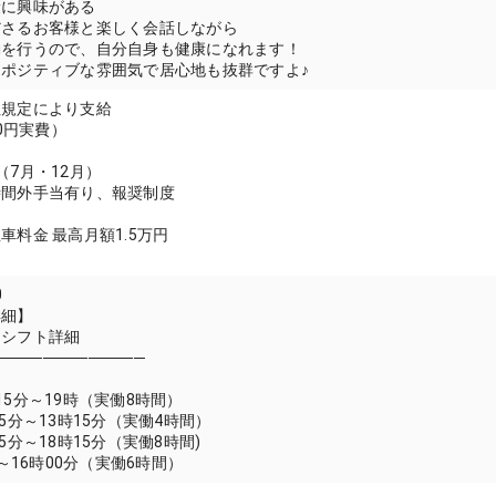
康に興味がある
ださるお客様と楽しく会話しながら
を行うので、自分自身も健康になれます！
ポジティブな雰囲気で居心地も抜群ですよ♪
社規定により支給
00円実費）
（7月・12月）
時間外手当有り、報奨制度
、
車料金 最高月額1.5万円
0
詳細】
・シフト詳細
─────────────
15分～19時（実働8時間）
5分～13時15分（実働4時間）
5分～18時15分（実働8時間)
分～16時00分（実働6時間）