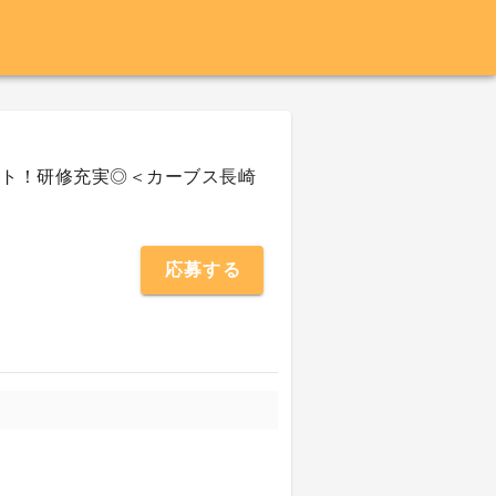
ート！研修充実◎＜カーブス長崎
応募する